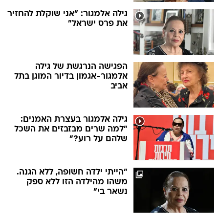
גילה אלמגור: "אני שוקלת להחזיר
את פרס ישראל"
הפגישה הנרגשת של גילה
אלמגור-אגמון בדיור המוגן בתל
אביב
גילה אלמגור בעצרת האמנים:
"למה שרים מבזבזים את השכל
שלהם על רוע?"
"הייתי ילדה חשופה, ללא הגנה.
משהו מהילדה הזו ללא ספק
נשאר בי"