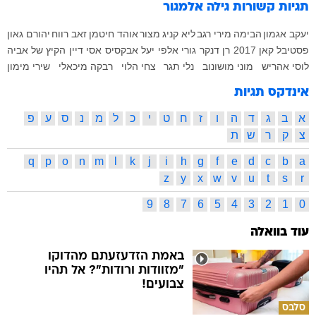
תגיות קשורות
גילה אלמגור
יעקב אגמון
הבימה
מירי רגב
ליא קניג
מצור
אוהד חיטמן
זאב רווח
יהורם גאון
פסטיבל קאן 2017
רן דנקר
גורי אלפי
יעל אבקסיס
אסי דיין
הקיץ של אביה
לוסי אהריש
מוני מושונוב
נלי תגר
צחי הלוי
רבקה מיכאלי
שירי מימון
אינדקס תגיות
א
ב
ג
ד
ה
ו
ז
ח
ט
י
כ
ל
מ
נ
ס
ע
פ
צ
ק
ר
ש
ת
q
p
o
n
m
l
k
j
i
h
g
f
e
d
c
b
a
z
y
x
w
v
u
t
s
r
9
8
7
6
5
4
3
2
1
0
עוד בוואלה
באמת הזדעזעתם מהדוקו
"מזוודות ורודות"? אל תהיו
צבועים!
סלבס