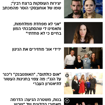
יצירות העוסקות ברצח רבין";
שמו של אוחובסקי הוסר מהמכתב
"אני לא מפחדת ממלחמות,
ותאמינו לי שהסתבכתי המון
בחיים כי לא פחדתי"
ידידי אונ' מחזירים את הניגון
"אום כולתום", "האופנובנק" ו"כנר
על הגג": מה צפוי בחגיגות העשור
לתיאטרון העברי
בנות, משטרה הגיעה: הדרמה
מאחורי הקלעים של "שבוע