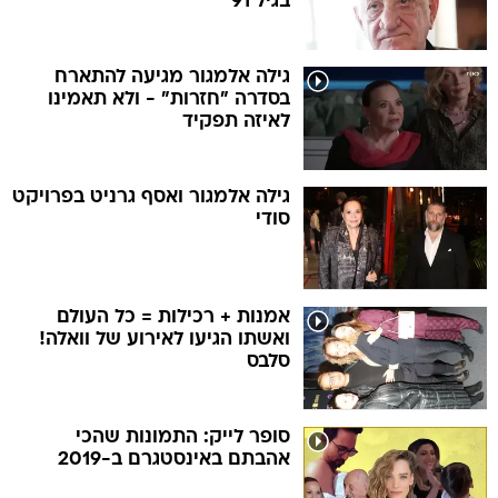
בגיל 91
גילה אלמגור מגיעה להתארח
בסדרה "חזרות" - ולא תאמינו
לאיזה תפקיד
גילה אלמגור ואסף גרניט בפרויקט
סודי
אמנות + רכילות = כל העולם
ואשתו הגיעו לאירוע של וואלה!
סלבס
סופר לייק: התמונות שהכי
אהבתם באינסטגרם ב-2019