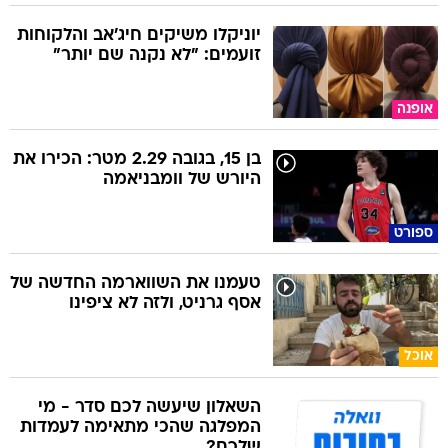
יוניקלו משיקים חיג'אב והלקוחות
זועמים: "לא נקנה שם יותר"
אופנה
בן 15, בגובה 2.29 מטר: הכירו את
היורש של וומבניאמה
ספורט
טעמנו את השווארמה החדשה של
אסף גרניט, ולזה לא ציפינו
אוכל
השאלון שיעשה לכם סדר - מי
המפלגה שהכי מתאימה לעמדות
שלכם?