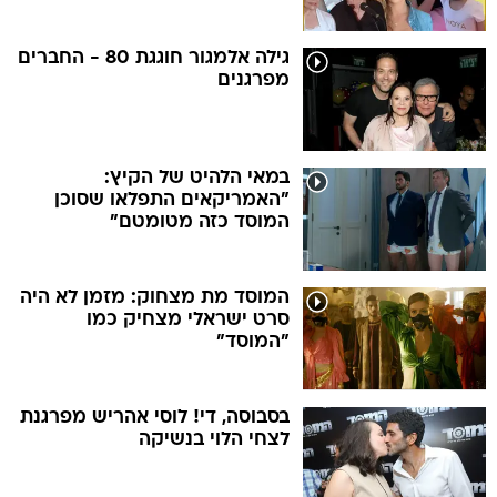
גילה אלמגור חוגגת 80 - החברים
מפרגנים
במאי הלהיט של הקיץ:
"האמריקאים התפלאו שסוכן
המוסד כזה מטומטם"
המוסד מת מצחוק: מזמן לא היה
סרט ישראלי מצחיק כמו
"המוסד"
בסבוסה, די! לוסי אהריש מפרגנת
לצחי הלוי בנשיקה