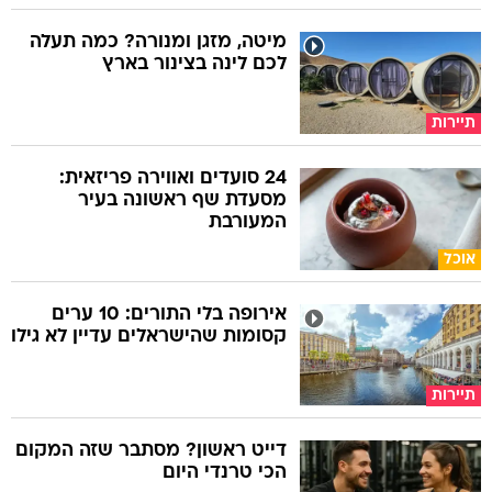
מיטה, מזגן ומנורה? כמה תעלה
לכם לינה בצינור בארץ
תיירות
24 סועדים ואווירה פריזאית:
מסעדת שף ראשונה בעיר
המעורבת
אוכל
אירופה בלי התורים: 10 ערים
קסומות שהישראלים עדיין לא גילו
תיירות
דייט ראשון? מסתבר שזה המקום
הכי טרנדי היום