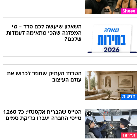
Sheee
השאלון שיעשה לכם סדר - מי
המפלגה שהכי מתאימה לעמדות
שלכם?
הטרנד העתיק שחוזר לכבוש את
עולם העיצוב
חדשות
הטייס שהבריח אקסטזי: כל 1,260
טייסי החברה יעברו בדיקת סמים
תיירות