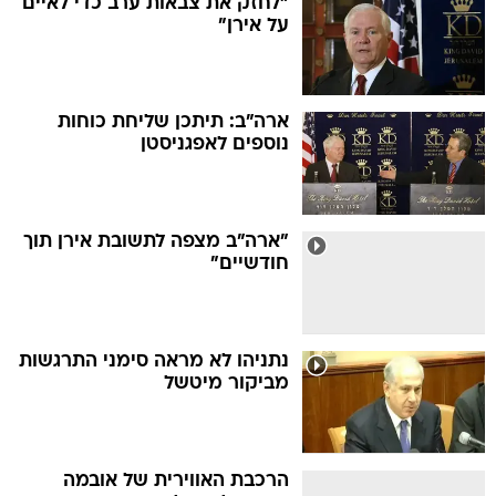
"לחזק את צבאות ערב כדי לאיים
על אירן"
ארה"ב: תיתכן שליחת כוחות
נוספים לאפגניסטן
"ארה"ב מצפה לתשובת אירן תוך
חודשיים"
נתניהו לא מראה סימני התרגשות
מביקור מיטשל
הרכבת האווירית של אובמה