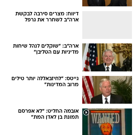
דיווח: מצרים סירבה לבקשת
ארה"ב לשחרר את גרפל
ארה"ב: "שוקלים לנהל שיחות
מדיניות עם הטליבן"
גייטס: "לחיזבאללה יותר טילים
מרוב המדינות"
אובמה החליט: "לא אפרסם
תמונת בן לאדן המת"