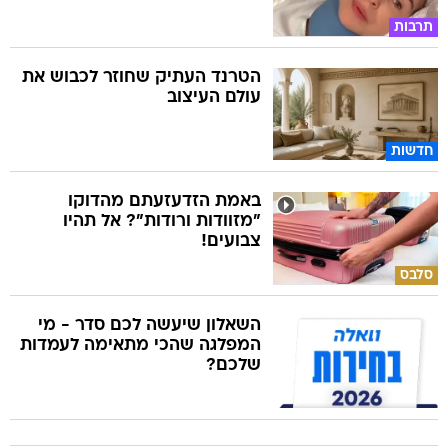
תרבות
הטרנד העתיק שחוזר לכבוש את
עולם העיצוב
חדשות
באמת הזדעזעתם מהדוקו
"מזוודות ורודות"? אל תהיו
צבועים!
סלבס
השאלון שיעשה לכם סדר - מי
המפלגה שהכי מתאימה לעמדות
שלכם?