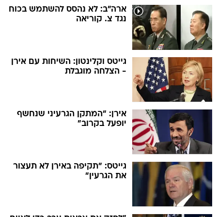
ארה"ב: לא נהסס להשתמש בכוח
נגד צ. קוריאה
גייטס וקלינטון: השיחות עם אירן
- הצלחה מוגבלת
אירן: "המתקן הגרעיני שנחשף
יופעל בקרוב"
גייטס: "תקיפה באירן לא תעצור
את הגרעין"