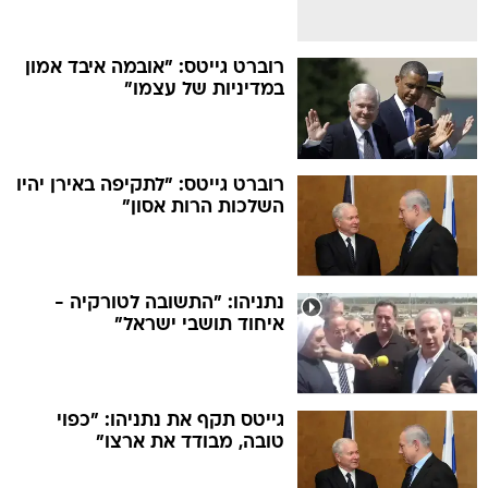
רוברט גייטס: "אובמה איבד אמון
במדיניות של עצמו"
רוברט גייטס: "לתקיפה באירן יהיו
השלכות הרות אסון"
נתניהו: "התשובה לטורקיה -
איחוד תושבי ישראל"
גייטס תקף את נתניהו: "כפוי
טובה, מבודד את ארצו"