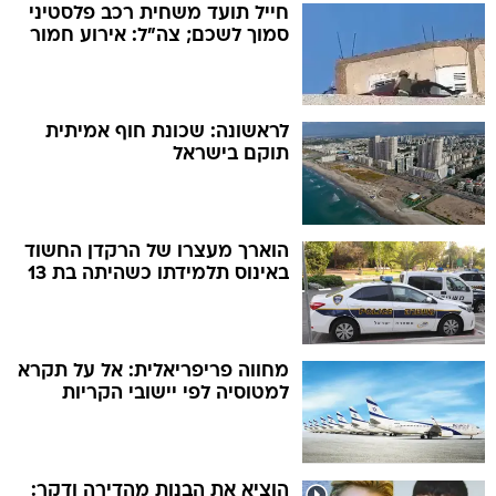
חייל תועד משחית רכב פלסטיני
סמוך לשכם; צה"ל: אירוע חמור
לראשונה: שכונת חוף אמיתית
תוקם בישראל
הוארך מעצרו של הרקדן החשוד
באינוס תלמידתו כשהיתה בת 13
מחווה פריפריאלית: אל על תקרא
למטוסיה לפי יישובי הקריות
הוציא את הבנות מהדירה ודקר: