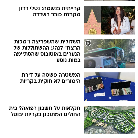
קרייתית בנשמה: נטלי דדון
מקבלת כוכב בשדרה
השלולית שהשפריצה ו"מכות
הרצח" לנהג: ההשתוללות של
הנערים באוטובוס שהסתיימה
במות נוסע
המשטרה פשטה על דירת
הימורים לא חוקית בקריות
חקלאות על חשבון רפואה? בית
החולים המתוכנן בקריות יבוטל