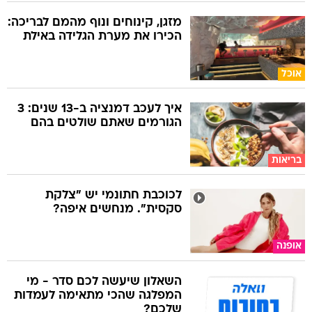
מזגן, קינוחים ונוף מהמם לבריכה:
הכירו את מערת הגלידה באילת
אוכל
איך לעכב דמנציה ב-13 שנים: 3
הגורמים שאתם שולטים בהם
בריאות
לכוכבת חתונמי יש "צלקת
סקסית". מנחשים איפה?
אופנה
השאלון שיעשה לכם סדר - מי
המפלגה שהכי מתאימה לעמדות
שלכם?