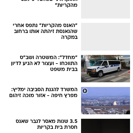
מהקריות"
"האנס מהקריות" נתפס אחרי
שהנאנסת זיהתה אותו ברחוב
במקרה
"מחדל": המשטרה ושב"ס
התווכחו - ועצור לא הגיע לדיון
בבית משפט
המשרד להגנת הסביבה ימליץ:
מפרץ חיפה - אזור מוכה זיהום
3.5 שנות מאסר לגבר שאנס
חסרת בית בקריות