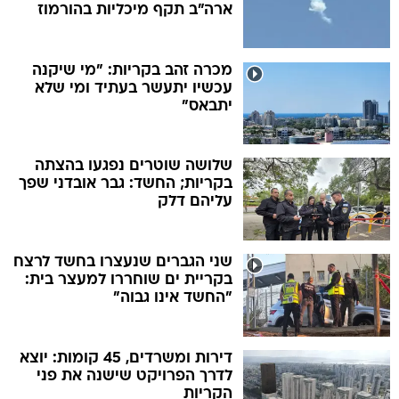
ארה"ב תקף מיכליות בהורמוז
מכרה זהב בקריות: "מי שיקנה
עכשיו יתעשר בעתיד ומי שלא
יתבאס"
שלושה שוטרים נפגעו בהצתה
בקריות; החשד: גבר אובדני שפך
עליהם דלק
שני הגברים שנעצרו בחשד לרצח
בקריית ים שוחררו למעצר בית:
"החשד אינו גבוה"
דירות ומשרדים, 45 קומות: יוצא
לדרך הפרויקט שישנה את פני
הקריות