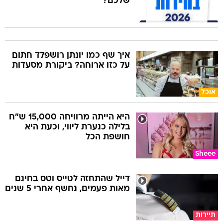
שלכם?
איך שף כמו יונתן רושפלד חתום
על כזו ארוחה? ביקורת מסעדות
אוכל
היא הייתה מרוויחה 15,000 ש"ח
בלילה כנערת ליווי, וכעת היא
חושפת הכל
Sheee
דייל שהתחזה לטייס וטס בחינם
מאות פעמים, נחשף אחרי 5 שנים
תיירות