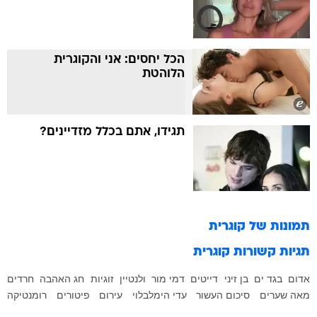
הכל יחסים: אני והקוגרית
הלוהטת
תגידו, אתם בכלל מזדיינים?
תמונות של
קוגרית
תגיות קשורות
קוגרית
אדום
בגד ים
בן זיני
דייטים
דמי מור
ולנטיין
זוגיות
חג האהבה
חרדים
מאה שערים
סיכום העשור
עדי הימלבלוי
עירום
פיטורים
רומנטיקה