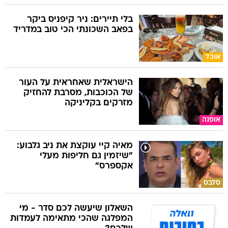
בלי תיירים: ניר קיפניס ביקר
בפאב השכונתי הכי טוב במדריד
אוכל
הישראלית שאחראית על העור
של הכוכבות, מסרבת להחזיק
מזרקים בקליניקה
אופנה
מאיה קיי עוקצת את ניב גלבוע:
"שיזמין גם חליפות מעלי
אקספרס"
סלבס
השאלון שיעשה לכם סדר - מי
המפלגה שהכי מתאימה לעמדות