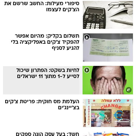
סיפורי מעילות: החשב שרשם את
הצ'קים לעצמו
תשלום בקליק: מהיום אפשר
להפקיד צ'קים באפליקציה בלי
להגיע לסניף
לחיות בשקט: הפתרון שיכול
לסייע ל-1 מתוך 11 ישראלים
העלמת מס חוקית: פריטת צ'קים
בצ'יינג'ים
חשד: בעל עסק הונה ספקים