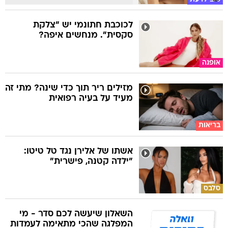
לכוכבת חתונמי יש "צלקת
סקסית". מנחשים איפה?
אופנה
מזילים ריר תוך כדי שינה? מתי זה
מעיד על בעיה רפואית
בריאות
אשתו של אלירן נגד טל טיטו:
"ילדה קטנה, פישרית"
סלבס
השאלון שיעשה לכם סדר - מי
המפלגה שהכי מתאימה לעמדות