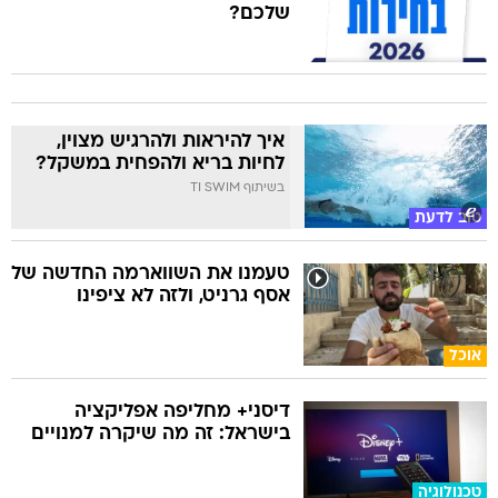
שלכם?
איך להיראות ולהרגיש מצוין,
לחיות בריא ולהפחית במשקל?
בשיתוף TI SWIM
טוב לדעת
טעמנו את השווארמה החדשה של
אסף גרניט, ולזה לא ציפינו
אוכל
דיסני+ מחליפה אפליקציה
בישראל: זה מה שיקרה למנויים
טכנולוגיה