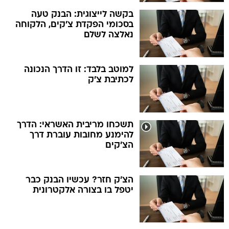
בקשה לייצוגית: הבנק טעה
בסכומי הפקדת צ'קים, הלקוחה
נאלצה לשלם
למוטב בלבד: זו הדרך הנכונה
לכתיבת צ'ק
תשכחו מריבית האשראי: הדרך
להימנע מחובות עוברת דרך
הצ'קים
הצ'ק חזר? עכשיו הבנק כבר
יטפל בו בצורה אלקטרונית