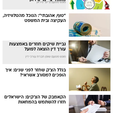
מוגש מטעם צ'יינג' טיראן
"טוף, אהובתי": הנוכל מהטלוויזיה,
העקיצה ובית המשפט
גביית שיקים חוזרים באמצעות
עורך דין הוצאה לפועל
מוגש מטעם שופן חברת עורכי דין
בגלל הצ'ק שחזר לפני שנים: איך
הופכים למסורב אשראי?
הקאמבק של הצ'קים: הישראלים
חזרו להשתמש בהמחאות