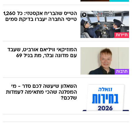
הטייס שהבריח אקסטזי: כל 1,260
טייסי החברה יעברו בדיקת סמים
תיירות
המוזיקאי וויליאם אורביט, שעבד
עם מדונה ובלר, מת בגיל 69
תרבות
השאלון שיעשה לכם סדר - מי
המפלגה שהכי מתאימה לעמדות
שלכם?