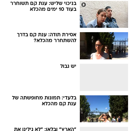
בניכוי שליש: ענת קם תשוחרר
בעוד 10 ימים מהכלא
אסירת תודה: ענת קם בדרך
להשתחרר מהכלא?
יש גבול
בלעדי: תמונות מחופשתה של
ענת קם מהכלא
"הארץ" ובלאו: "לא גילינו את