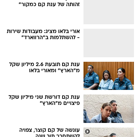
זהותה של ענת קם כמקור"
אורי בלאו מציג: מעבודות שירות
- להשתלמות ב"הרווארד"
ענת קם תובעת 2.6 מיליון שקל
מ"הארץ" ומאורי בלאו
ענת קם דורשת שני מיליון שקל
פיצויים מ"הארץ"
עונשה של קם קוצר, צפויה
להשתחרר תוך שנה