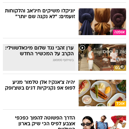
יוניקלו משיקים חיג'אב והלקוחות
זועמים: "לא נקנה שם יותר"
אופנה
ערן זהבי נגד שלום מיכאלשווילי:
הקרב על המכשיר החדש
בשיתוף סמסונג
סלבס
יהיה צ'אנקי! אלן טלמור מגיע
לפופ אפ נקניקיות דגים בשצ'ופק
אוכל
הדרך הפשוטה להפוך כפכפי
אצבע לפיס הכי שיק בארון