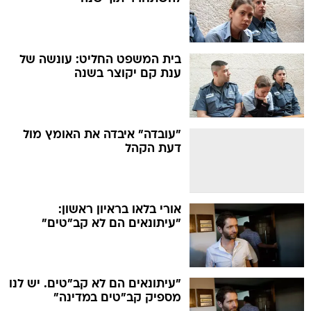
בית המשפט החליט: עונשה של
ענת קם יקוצר בשנה
"עובדה" איבדה את האומץ מול
דעת הקהל
אורי בלאו בראיון ראשון:
"עיתונאים הם לא קב"טים"
"עיתונאים הם לא קב"טים. יש לנו
מספיק קב"טים במדינה"