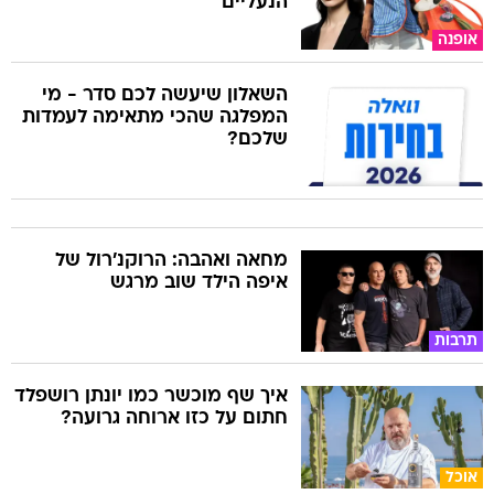
הנעליים
אופנה
השאלון שיעשה לכם סדר - מי
המפלגה שהכי מתאימה לעמדות
שלכם?
מחאה ואהבה: הרוקנ'רול של
איפה הילד שוב מרגש
תרבות
איך שף מוכשר כמו יונתן רושפלד
חתום על כזו ארוחה גרועה?
אוכל