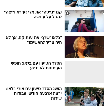
קם "גייסה" את אלי זעירא ו"יצה"
להקל על עונשה
"בלאו 'שרף' את ענת קם, אך לא
היה צריך להאשימו"
הסדר הטיעון עם בלאו: חופש
העיתונות לא נפגע
הושג הסדר טיעון עם אורי בלאו:
ירצה ארבעה חודשי עבודות
שירות