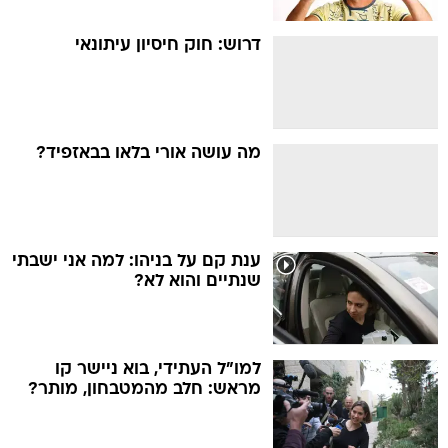
דרוש: חוק חיסיון עיתונאי
מה עושה אורי בלאו בבאזפיד?
ענת קם על בניהו: למה אני ישבתי
שנתיים והוא לא?
למו"ל העתידי, בוא ניישר קו
מראש: חלב מהמטבחון, מותר?