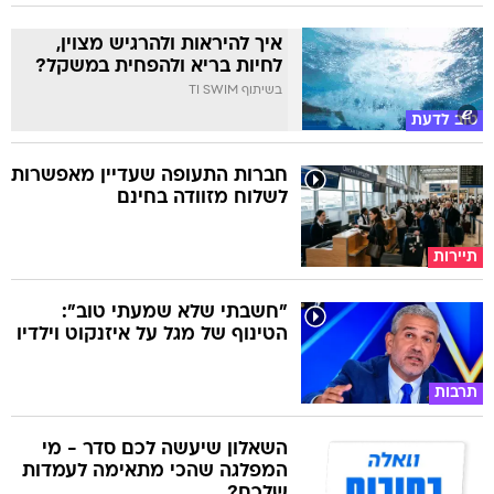
איך להיראות ולהרגיש מצוין,
לחיות בריא ולהפחית במשקל?
בשיתוף TI SWIM
טוב לדעת
חברות התעופה שעדיין מאפשרות
לשלוח מזוודה בחינם
תיירות
"חשבתי שלא שמעתי טוב":
הטינוף של מגל על איזנקוט וילדיו
תרבות
השאלון שיעשה לכם סדר - מי
המפלגה שהכי מתאימה לעמדות
שלכם?