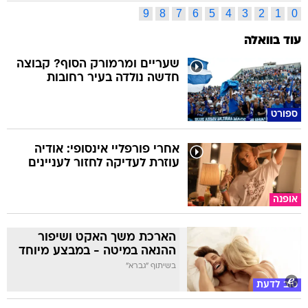
9
8
7
6
5
4
3
2
1
0
עוד בוואלה
שעריים ומרמורק הסוף? קבוצה
חדשה נולדה בעיר רחובות
ספורט
אחרי פורפליי אינסופי: אודיה
עוזרת לעדיקה לחזור לעניינים
אופנה
הארכת משך האקט ושיפור
ההנאה במיטה - במבצע מיוחד
בשיתוף "גברא"
טוב לדעת