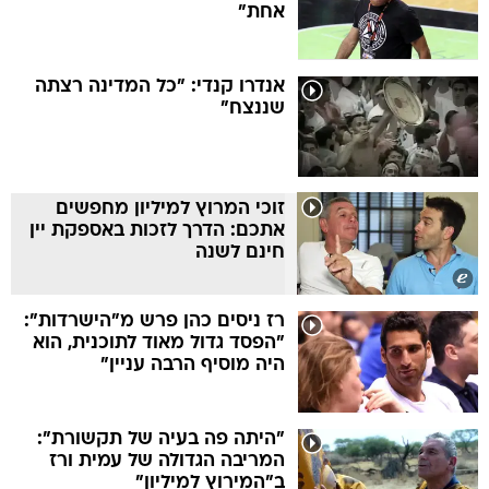
אחת"
אנדרו קנדי: "כל המדינה רצתה
שננצח"
זוכי המרוץ למיליון מחפשים
אתכם: הדרך לזכות באספקת יין
חינם לשנה
רז ניסים כהן פרש מ"הישרדות":
"הפסד גדול מאוד לתוכנית, הוא
היה מוסיף הרבה עניין"
"היתה פה בעיה של תקשורת":
המריבה הגדולה של עמית ורז
ב"המירוץ למיליון"