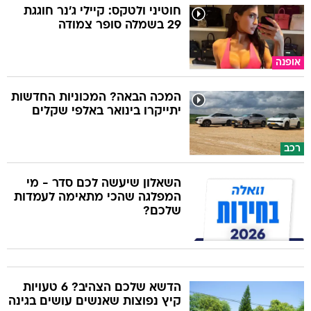
חוטיני ולטקס: קיילי ג'נר חוגגת
29 בשמלה סופר צמודה
אופנה
המכה הבאה? המכוניות החדשות
יתייקרו בינואר באלפי שקלים
רכב
השאלון שיעשה לכם סדר - מי
המפלגה שהכי מתאימה לעמדות
שלכם?
הדשא שלכם הצהיב? 6 טעויות
קיץ נפוצות שאנשים עושים בגינה