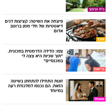
בית ועיצוב
פיצחה את השיטה: קציצות דגים
דיאטטיות של חלי ממן ברוטב
אדום
אוכל
צפו: הלידה הדרמטית במכונית.
"תוך שניות היא צצה לי
במכנסיים"
בריאות
זוגות התחילו להתחתן בשיטה
הזאת. הם נכנסו למלכודת רעה
במיוחד
Sheee