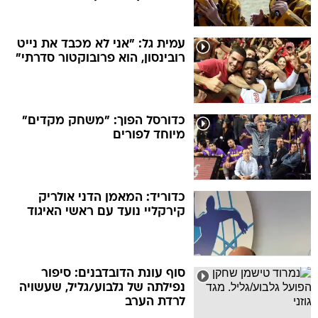
עמית גל: "אני לא מכבד את נייט
רובינסון, הוא פרובוקטור סדרתי"
כדורסל הפוך: "משחק מקדים"
מיוחד לפורים
כדוריד: המאמן הדני אולריק
קירקליי נועד עם ראשי האיגוד
סוף עונת הדובדבנים: סיפור
נפילתה של גלבוע/גליל, שעשויה
לרדת הערב