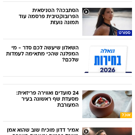
הסתבכה? הטניסאית
הפרובוקטיבית פרסמה עוד
תמונה נועזת
ספורט
השאלון שיעשה לכם סדר - מי
המפלגה שהכי מתאימה לעמדות
שלכם?
24 סועדים ואווירה פריזאית:
מסעדת שף ראשונה בעיר
המעורבת
אוכל
אמיר דדון מוכיח שוב שהוא אמן