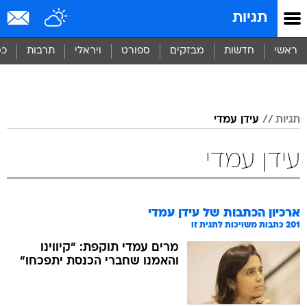
תגיות
ראשי
חדשות
מבזקים
ספורט
ויראלי
תרבות
כס
תגיות
עידן עמדי
עידן עמדי
ארכיון הכתבות של
עידן עמדי
201
כתבות משויכות לתגית זו
מרים עמדי תוקפת: "קיווינו
והאמנו שחברי הכנסת יתפכחו"