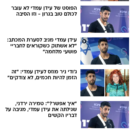
הפוסט של עידן עמדי לא עובר
לכולם טוב בגרון - וזו הסיבה
עידן עמדי מגיב לסערת המכתב:
"לא אשתוק כשקוראים לחבריי
פושעי מלחמה"
ג'ודי ניר מוזס לעידן עמדי: "זה
הזמן להיות חכמים, לא צודקים"
"איך אפשר?": טמירה ירדני,
שגילתה את עידן עמדי, מגיבה על
דבריו הקשים