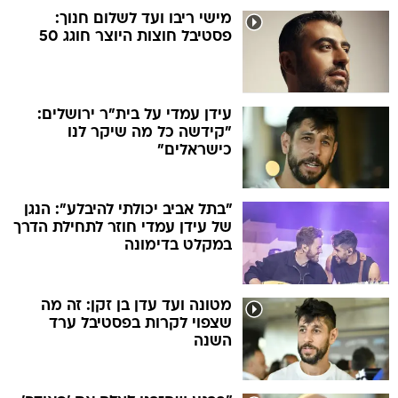
מישי ריבו ועד לשלום חנוך:
פסטיבל חוצות היוצר חוגג 50
עידן עמדי על בית"ר ירושלים:
"קידשה כל מה שיקר לנו
כישראלים"
"בתל אביב יכולתי להיבלע": הנגן
של עידן עמדי חוזר לתחילת הדרך
במקלט בדימונה
מטונה ועד עדן בן זקן: זה מה
שצפוי לקרות בפסטיבל ערד
השנה