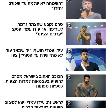
"השמחה לא שלמה עד שכולם
יחזרו"
טרם נקבע שהצתה גרמה
לשריפה, אך עידן עמדי פסק:
"ערבים הציתו"
עידן עמדי חושף: "יד שמאל עוד
לא מתיישרת עד הסוף" | צפו
הכוכב האהוב בישראל מסרב
להופיע בעצמאות למרות הצעות
כספיות מפתות
לראשונה: עידן עמדי ייצא לסיבוב
הופעות בארצות הברית