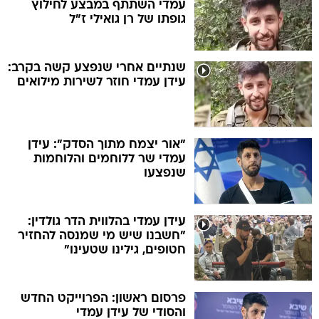
עמדי השתתף במבצע לחילוץ
גופתו של רן גואילי ז"ל
שנתיים אחרי שנפצע קשה בקרב:
עידן עמדי חוזר לשירות מילואים
"אור יצמח מתוך הסדק": עידן
עמדי שר ללוחמים והלוחמות
שנפצעו
עידן עמדי בהלווית הדר גולדין:
"חשבנו שיש מי שמנסה להחזיר
חטופים, גילינו שטעינו"
פרסום ראשון: הפרוייקט החדש
והסודי של עידן עמדי