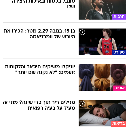
מוגבל בכמות ובאיכות היצירה
שלו
תרבות
בן 15, בגובה 2.29 מטר: הכירו את
היורש של וומבניאמה
ספורט
יוניקלו משיקים חיג'אב והלקוחות
זועמים: "לא נקנה שם יותר"
אופנה
מזילים ריר תוך כדי שינה? מתי זה
מעיד על בעיה רפואית
בריאות