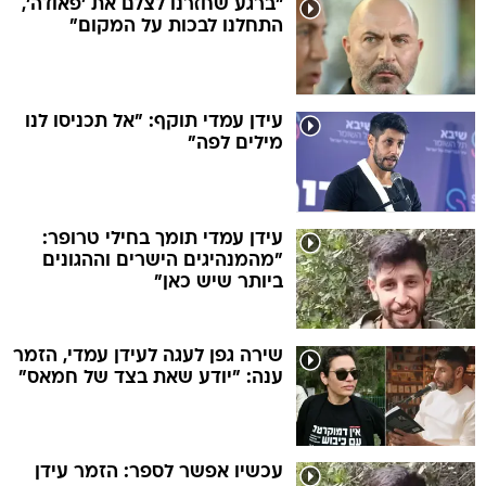
"ברגע שחזרנו לצלם את 'פאודה',
התחלנו לבכות על המקום"
עידן עמדי תוקף: "אל תכניסו לנו
מילים לפה"
עידן עמדי תומך בחילי טרופר:
"מהמנהיגים הישרים וההגונים
ביותר שיש כאן"
שירה גפן לעגה לעידן עמדי, הזמר
ענה: "יודע שאת בצד של חמאס"
עכשיו אפשר לספר: הזמר עידן