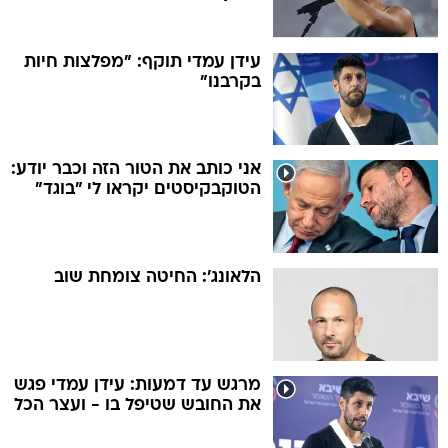
עידן עמדי תוקף: "מפלצות חיות
בקרבנו"
אני כותב את הטור הזה וכבר יודע:
הטוקבקיסטים יקראו לי "בוגד"
הלאונג': החיטה צומחת שוב
מרגש עד דמעות: עידן עמדי פגש
את החובש שטיפל בו - ועצר הכל