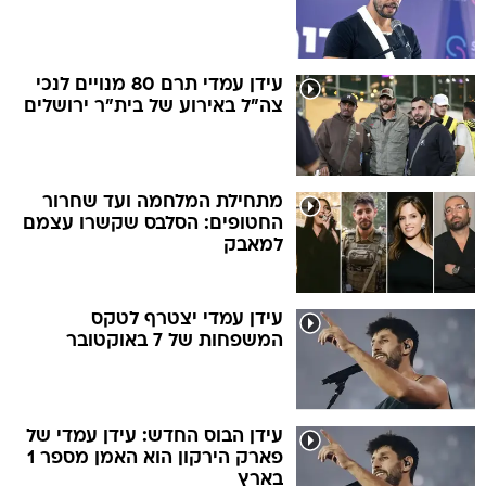
עידן עמדי תרם 80 מנויים לנכי
צה"ל באירוע של בית"ר ירושלים
מתחילת המלחמה ועד שחרור
החטופים: הסלבס שקשרו עצמם
למאבק
עידן עמדי יצטרף לטקס
המשפחות של 7 באוקטובר
עידן הבוס החדש: עידן עמדי של
פארק הירקון הוא האמן מספר 1
בארץ