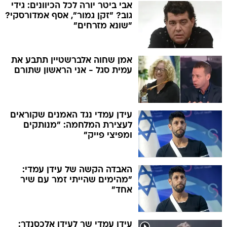
אבי ביטר יורה לכל הכיוונים: גידי
גוב? "זקן גמור", אסף אמדורסקי?
"שונא מזרחים"
אמן שחוה אלברשטיין תתבע את
עמית סגל - אני הראשון שתורם
עידן עמדי נגד האמנים שקוראים
לעצירת המלחמה: "מנותקים
ומפיצי פייק"
האבדה הקשה של עידן עמדי:
"מהימים שהייתי זמר עם שיר
אחד"
עידן עמדי שר לעידן אלכסנדר: