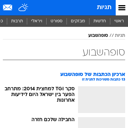
תגיות
ראשי
חדשות
מבזקים
ספורט
ויראלי
תרבות
כס
תגיות
סופהשבוע
סופהשבוע
ארכיון הכתבות של
סופהשבוע
13
כתבות משויכות לתגית זו
סקר TGI למחצית 2014: מתרחב
הפער בין ישראל היום לידיעות
אחרונות
החבילה שלכם חזרה