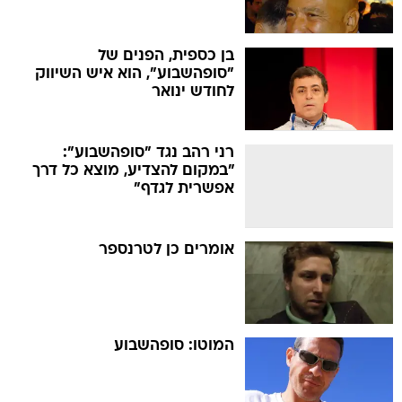
בן כספית, הפנים של
"סופהשבוע", הוא איש השיווק
לחודש ינואר
רני רהב נגד "סופהשבוע":
"במקום להצדיע, מוצא כל דרך
אפשרית לגדף"
אומרים כן לטרנספר
המוטו: סופהשבוע