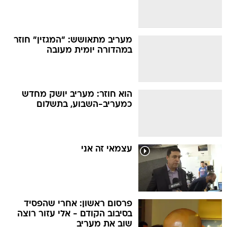
מעריב מתאושש: "המגזין" חוזר
במהדורה יומית מעובה
הוא חוזר: מעריב יושק מחדש
כמעריב-השבוע, בתשלום
עצמאי זה אני
פרסום ראשון: אחרי שהפסיד
בסיבוב הקודם - אלי עזור רוצה
שוב את מעריב