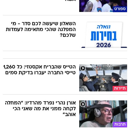
ספורט
השאלון שיעשה לכם סדר - מי
המפלגה שהכי מתאימה לעמדות
שלכם?
הטייס שהבריח אקסטזי: כל 1,260
טייסי החברה יעברו בדיקת סמים
תיירות
אורן נהרי נפרד מהרדיו: "המחלה
לקחה ממני את מה שאני הכי
אוהב"
תרבות