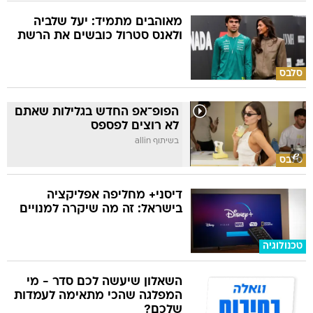
מאוהבים מתמיד: יעל שלביה
ולאנס סטרול כובשים את הרשת
סלבס
הפופ־אפ החדש בגלילות שאתם
לא רוצים לפספס
בשיתוף allin
סלבס
דיסני+ מחליפה אפליקציה
בישראל: זה מה שיקרה למנויים
טכנולוגיה
השאלון שיעשה לכם סדר - מי
המפלגה שהכי מתאימה לעמדות
שלכם?