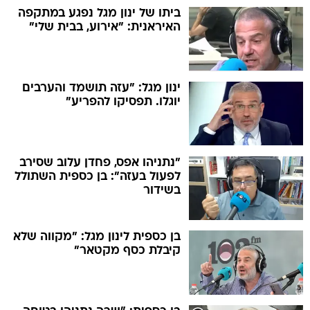
ביתו של ינון מגל נפגע במתקפה
האיראנית: "אירוע, בבית שלי"
ינון מגל: "עזה תושמד והערבים
יוגלו. תפסיקו להפריע"
"נתניהו אפס, פחדן עלוב שסירב
לפעול בעזה": בן כספית השתולל
בשידור
בן כספית לינון מגל: "מקווה שלא
קיבלת כסף מקטאר"