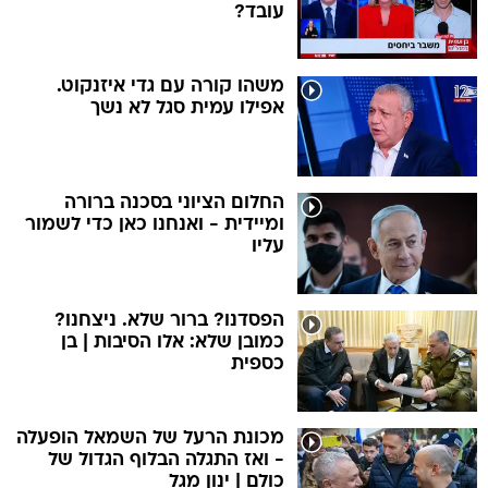
עובד?
משהו קורה עם גדי איזנקוט.
אפילו עמית סגל לא נשך
החלום הציוני בסכנה ברורה
ומיידית - ואנחנו כאן כדי לשמור
עליו
הפסדנו? ברור שלא. ניצחנו?
כמובן שלא: אלו הסיבות | בן
כספית
מכונת הרעל של השמאל הופעלה
- ואז התגלה הבלוף הגדול של
כולם | ינון מגל