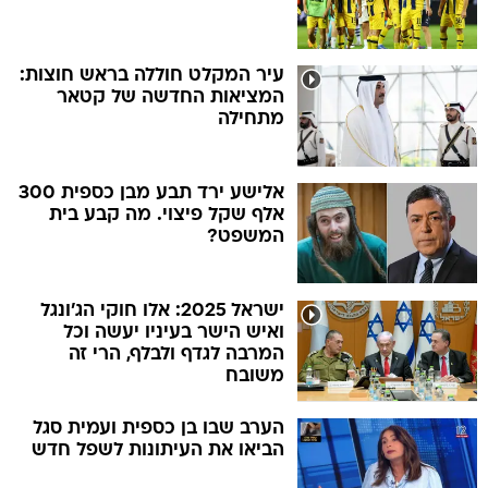
עיר המקלט חוללה בראש חוצות:
המציאות החדשה של קטאר
מתחילה
אלישע ירד תבע מבן כספית 300
אלף שקל פיצוי. מה קבע בית
המשפט?
ישראל 2025: אלו חוקי הג'ונגל
ואיש הישר בעיניו יעשה וכל
המרבה לגדף ולבלף, הרי זה
משובח
הערב שבו בן כספית ועמית סגל
הביאו את העיתונות לשפל חדש