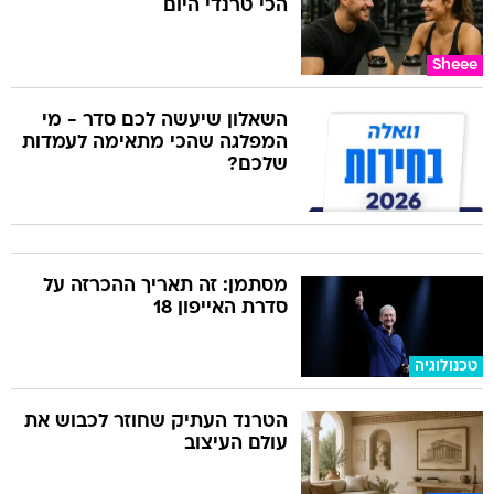
הכי טרנדי היום
Sheee
השאלון שיעשה לכם סדר - מי
המפלגה שהכי מתאימה לעמדות
שלכם?
מסתמן: זה תאריך ההכרזה על
סדרת האייפון 18
טכנולוגיה
הטרנד העתיק שחוזר לכבוש את
עולם העיצוב