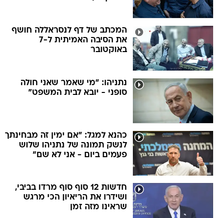
המכתב של דף לנסראללה חושף
את הסיבה האמיתית ל-7
באוקטובר
נתניהו: "מי שאמר שאני חולה
סופני - יובא לבית המשפט"
כהנא למגל: "אם ימין זה מבחינתך
לנשק תמונה של נתניהו שלוש
פעמים ביום - אני לא שם"
חדשות 12 סוף סוף מרדו בביבי,
ושידרו את הריאיון הכי מרגש
שראינו מזה זמן