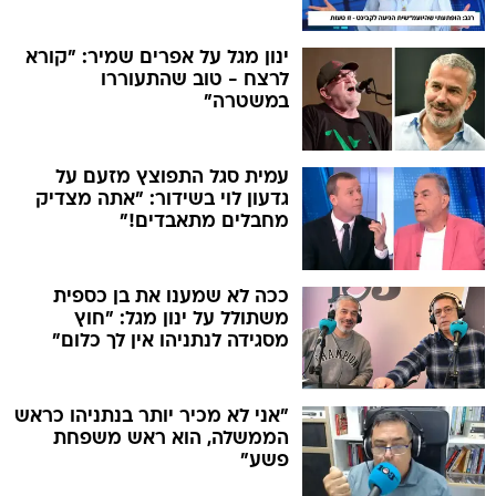
ינון מגל על אפרים שמיר: "קורא
לרצח - טוב שהתעוררו
במשטרה"
עמית סגל התפוצץ מזעם על
גדעון לוי בשידור: "אתה מצדיק
מחבלים מתאבדים!"
ככה לא שמענו את בן כספית
משתולל על ינון מגל: "חוץ
מסגידה לנתניהו אין לך כלום"
"אני לא מכיר יותר בנתניהו כראש
הממשלה, הוא ראש משפחת
פשע"