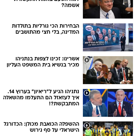
אשמה?
הבחירות הכי גורליות בתולדות
המדינה, בלי חצי מהתושבים
אשרינו: זכינו לצפות בנתניהו
מכיר בנשיא בית המשפט העליון
נתניהו הגיע ל"ריאיון" בערוץ 14.
איך לעזאזל הם התעלמו מהשאלה
המתבקשת?!
ההשפלה הכואבת מכולן: הכדורגל
הישראלי על סף גירוש