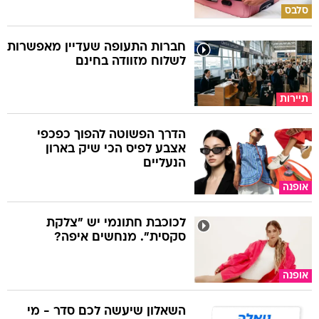
סלבס
חברות התעופה שעדיין מאפשרות
לשלוח מזוודה בחינם
תיירות
הדרך הפשוטה להפוך כפכפי
אצבע לפיס הכי שיק בארון
הנעליים
אופנה
לכוכבת חתונמי יש "צלקת
סקסית". מנחשים איפה?
אופנה
השאלון שיעשה לכם סדר - מי