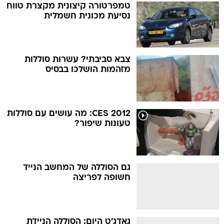
טמפרטורה קיצונית מקצרת טווח
נסיעת מכונית חשמלית
צבא סביבתי? עשרות סוללות
מזהמות הושלכו בבסיס
CES 2012: מה עושים עם סוללות
טעונות שיפור?
גם הסוללה של המחשב הנייד
חשופה לפריצה
גאדג'ט היום: הסוללה הניידת