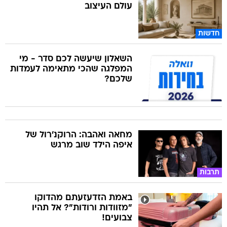
עולם העיצוב
חדשות
השאלון שיעשה לכם סדר - מי
המפלגה שהכי מתאימה לעמדות
שלכם?
מחאה ואהבה: הרוקנ'רול של
איפה הילד שוב מרגש
תרבות
באמת הזדעזעתם מהדוקו
"מזוודות ורודות"? אל תהיו
צבועים!