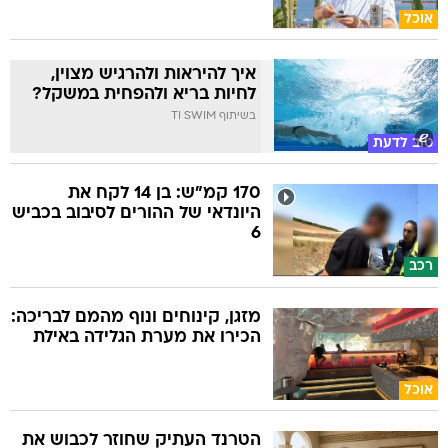
אוכל
איך להיראות ולהרגיש מצוין,
לחיות בריא ולהפחית במשקל?
בשיתוף TI SWIM
טוב לדעת
170 קמ"ש: בן 14 לקח את
היונדאי של ההורים לסיבוב בכביש
6
רכב
מזגן, קינוחים ונוף מהמם לבריכה:
הכירו את מערת הגלידה באילת
אוכל
הטרנד העתיק שחוזר לכבוש את