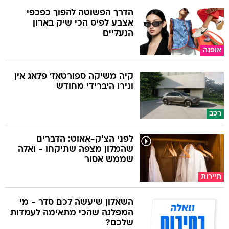
הדרך הפשוטה להפוך כפכפי
אצבע לפיס הכי שיק בארון
הנעליים
אופנה
קיה משיקה ספורטאז' פלאג אין
ונירו היברידי מחודש
רכב
לפני הצ'ק-אאוט: הדברים
שהמלון מצפה שתיקחו - ואלה
שממש אסור
תיירות
השאלון שיעשה לכם סדר - מי
המפלגה שהכי מתאימה לעמדות
שלכם?