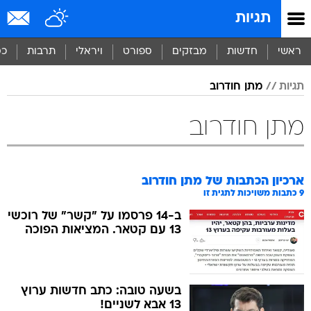
תגיות
ראשי
חדשות
מבזקים
ספורט
ויראלי
תרבות
כס
תגיות
מתן חודרוב
מתן חודרוב
ארכיון הכתבות של
מתן חודרוב
9
כתבות משויכות לתגית זו
ב-14 פרסמו על "קשר" של רוכשי
13 עם קטאר. המציאות הפוכה
בשעה טובה: כתב חדשות ערוץ
13 אבא לשניים!