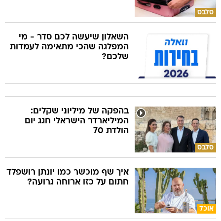
סלבס
השאלון שיעשה לכם סדר - מי
המפלגה שהכי מתאימה לעמדות
שלכם?
בהפקה של מיליוני שקלים:
המיליארדר הישראלי חגג יום
הולדת 70
סלבס
איך שף מוכשר כמו יונתן רושפלד
חתום על כזו ארוחה גרועה?
אוכל