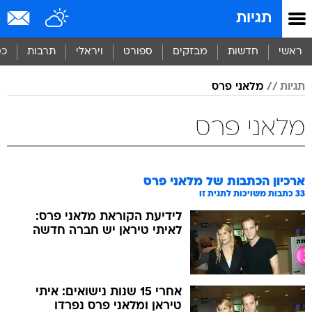
תגיות
ראשי
חדשות
מבזקים
ספורט
ויראלי
תרבות
כס
תגיות
מלאני פרס
מלאני פרס
ארכיון הכתבות של
מלאני פרס
33
כתבות משויכות לתגית זו
לידיעת הקוראת מלאני פרס:
לאיתי טיראן יש חברה חדשה
אחרי 15 שנות נישואים: איתי
טיראן ומלאני פרס נפרדו