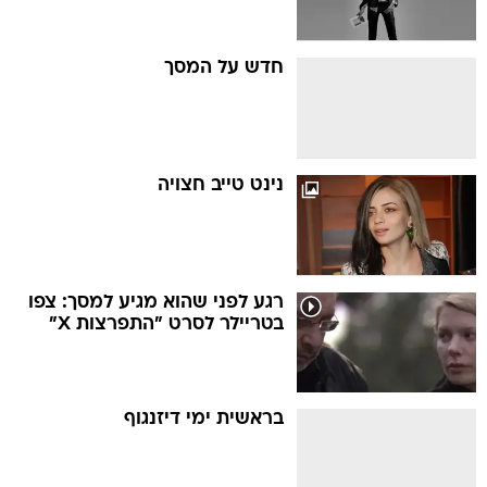
חדש על המסך
נינט טייב חצויה
רגע לפני שהוא מגיע למסך: צפו
בטריילר לסרט "התפרצות X"
בראשית ימי דיזנגוף