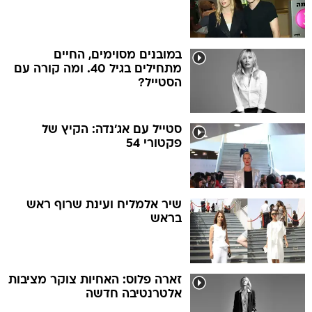
במובנים מסוימים, החיים
מתחילים בגיל 40. ומה קורה עם
הסטייל?
סטייל עם אג'נדה: הקיץ של
פקטורי 54
שיר אלמליח ועינת שרוף ראש
בראש
זארה פלוס: האחיות צוקר מציבות
אלטרנטיבה חדשה