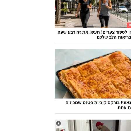
ת
 לספור צעדים! תעשו את זה רבע שעה
בריאות הלב שלכם
אוני! בורקס קוביות פטנט שמכינים
ת אחת