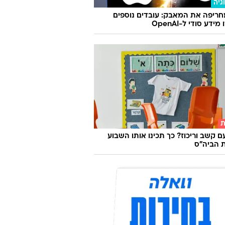
גיה
ריפה את המאבק: עובדים נוספים
ידע סודי ל-OpenAI
ת
ם קשב וריכוז? כך תכינו אותו השבוע
 הביה"ס