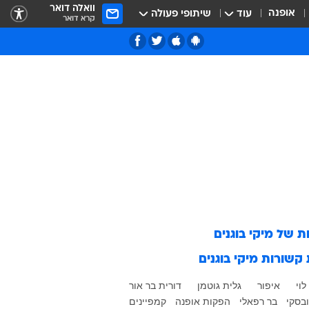
וואלה דואר
אופנה
עוד
שיתופי פעולה
קרא דואר
ות של
מיקי בוגנים
 קשורות
מיקי בוגנים
לוי
איפור
גלית גוטמן
דורית בר אור
ובסקי
בר רפאלי
הפקות אופנה
קמפיינים