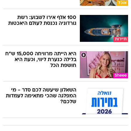
אוכל
100 אלף אירו לשבוע: רשת
גורדוניה נכנסת לעולם היאכטות
תיירות
היא הייתה מרוויחה 15,000 ש"ח
בלילה כנערת ליווי, וכעת היא
חושפת הכל
Sheee
השאלון שיעשה לכם סדר - מי
המפלגה שהכי מתאימה לעמדות
שלכם?