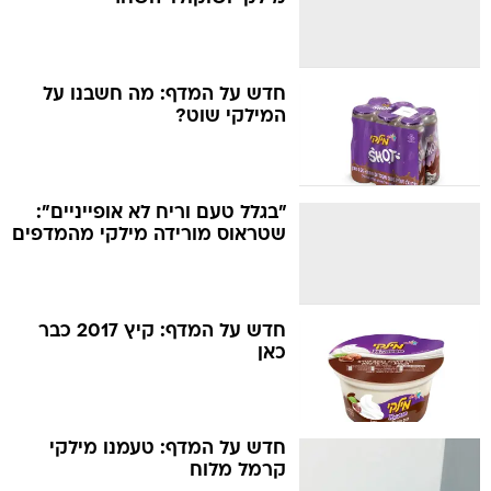
חדש על המדף: מה חשבנו על
המילקי שוט?
"בגלל טעם וריח לא אופייניים":
שטראוס מורידה מילקי מהמדפים
חדש על המדף: קיץ 2017 כבר
כאן
חדש על המדף: טעמנו מילקי
קרמל מלוח