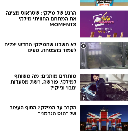
הרגע של מילקי: שטראוס מציגה
את המתחם החוויתי מילקי
MOMENTS
לא חשבנו שהמילקי החדש יצליח
לעמוד בהבטחה. טעינו
מותחים מותגים: מה משותף
למילקי, פורשה, רשת מסעדות
'נובו' ונייקי?
הקרב על המילקי: הסוף העצוב
של "הנס הגרמני"