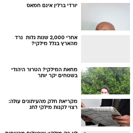
יורדי ברלין אינם חמאס
אחרי 2,000 שנות גלות  נרד
מהארץ בגלל מילקי?
מחאת המילקי? הטרור היהודי
בשטחים יקר יותר
מקריאת חלק מהעיתונים עולה:
רצוי לקנות מילקי לחג