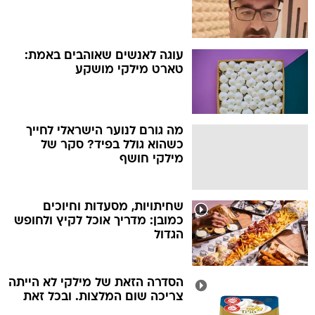
עוגה לאנשים שאוהבים באמת:
טארט מילקי מושקע
מה גורם לנוער הישראלי לחייך
כשהוא גולל בפיד? סקר של
מילקי חושף
שחיתויות, מסעדות וחיוכים
כמובן: מדריך אוכל לקיץ ולחופש
הגדול
הסדרה הזאת של מילקי לא הייתה
צריכה שום המלצות. ובכל זאת