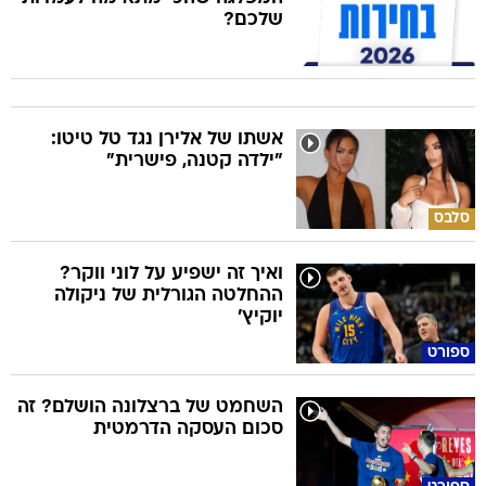
שלכם?
אשתו של אלירן נגד טל טיטו:
"ילדה קטנה, פישרית"
סלבס
ואיך זה ישפיע על לוני ווקר?
ההחלטה הגורלית של ניקולה
יוקיץ'
ספורט
השחמט של ברצלונה הושלם? זה
סכום העסקה הדרמטית