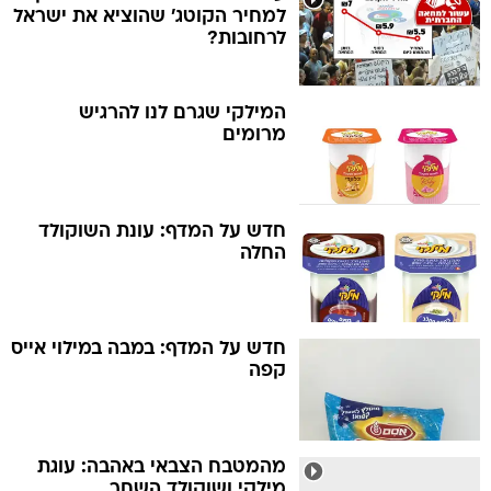
למחיר הקוטג' שהוציא את ישראל
לרחובות?
המילקי שגרם לנו להרגיש
מרומים
חדש על המדף: עונת השוקולד
החלה
חדש על המדף: במבה במילוי אייס
קפה
מהמטבח הצבאי באהבה: עוגת
מילקי ושוקולד השחר