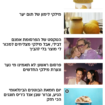
מילקי לימון של תום יער
הטקסט של הפרסומת אמנם
דבילי, אבל מילקי מצליחים למכור
לי מוצר בלי להביך
פרסום ראשון: לא תאמינו מי נער
ונערת מילקי החדשים
יום חמאת הבוטנים הבינלאומי
הגיע, וברור שבן אנד ג'ריס חוגגים
הכי חזק