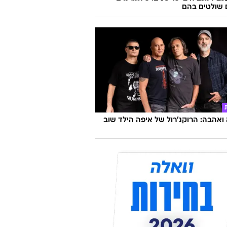
שולטים בהם
אהבה: הרוקנ'רול של איפה הילד שוב