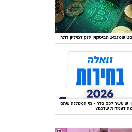
ט שמנבא: הביטקוין יזנק למיליון דולר
 שיעשה לכם סדר - מי המפלגה שהכי
ה לעמדות שלכם?