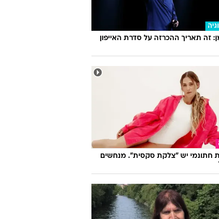
גיה
 זה תאריך ההכרזה על סדרת האייפון
 חתונמי יש "צלקת סקסית". מנחשים