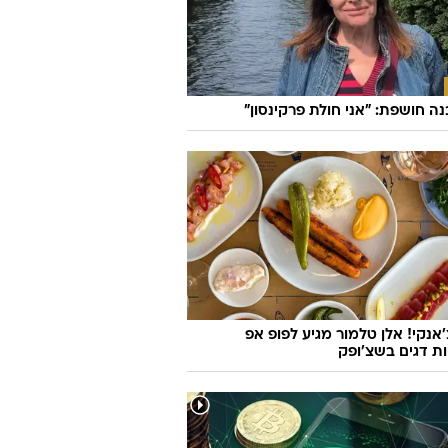
בנה חושפת: "אני חולת פרקינסון"
'אנקי! אלן טלמור מגיע לפופ אפ
ות דגים בשצ'ופק