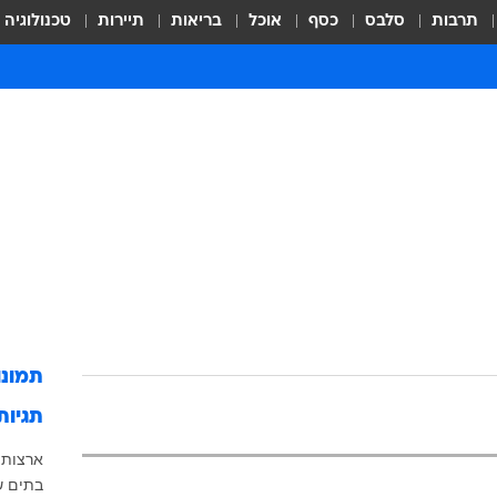
תרבות
סלבס
כסף
אוכל
בריאות
תיירות
טכנולוגיה
תמונ
תגיות
ארצות 
בתים ש