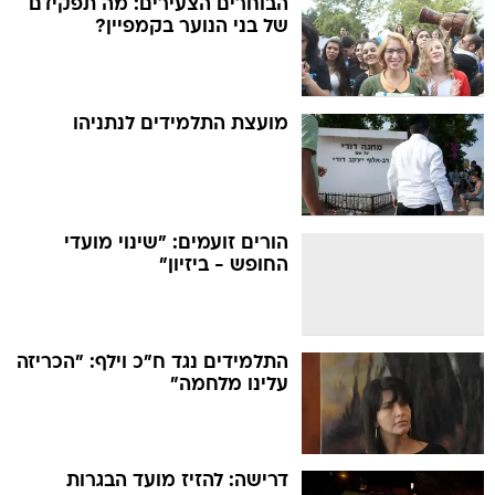
מועצת התלמידים לנתניהו
הורים זועמים: "שינוי מועדי
החופש - ביזיון"
התלמידים נגד ח"כ וילף: "הכריזה
עלינו מלחמה"
דרישה: להזיז מועד הבגרות
במתמטיקה מל"ג בעומר