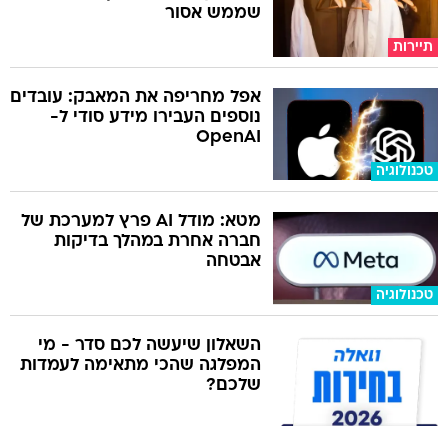
אפל מחריפה את המאבק: עובדים
נוספים העבירו מידע סודי ל-
OpenAI
טכנולוגיה
מטא: מודל AI פרץ למערכת של
חברה אחרת במהלך בדיקות
אבטחה
טכנולוגיה
השאלון שיעשה לכם סדר - מי
המפלגה שהכי מתאימה לעמדות
שלכם?