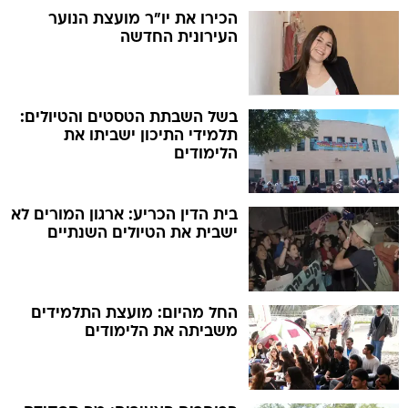
בשל השבתת הטסטים והטיולים:
תלמידי התיכון ישביתו את
הלימודים
בית הדין הכריע: ארגון המורים לא
ישבית את הטיולים השנתיים
החל מהיום: מועצת התלמידים
משביתה את הלימודים
הבוחרים הצעירים: מה תפקידם
של בני הנוער בקמפיין?