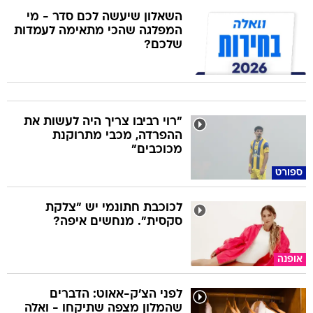
שלכם?
"רוי רביבו צריך היה לעשות את
ההפרדה, מכבי מתרוקנת
מכוכבים"
ספורט
לכוכבת חתונמי יש "צלקת
סקסית". מנחשים איפה?
אופנה
לפני הצ'ק-אאוט: הדברים
שהמלון מצפה שתיקחו - ואלה
שממש אסור
תיירות