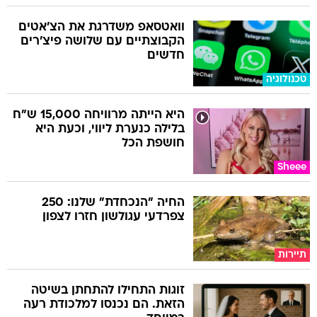
וואטסאפ משדרגת את הצ'אטים
הקבוצתיים עם שלושה פיצ'רים
חדשים
טכנולוגיה
היא הייתה מרוויחה 15,000 ש"ח
בלילה כנערת ליווי, וכעת היא
חושפת הכל
Sheee
החיה "הנכחדת" שלנו: 250
צפרדעי עגולשון חזרו לצפון
תיירות
זוגות התחילו להתחתן בשיטה
הזאת. הם נכנסו למלכודת רעה