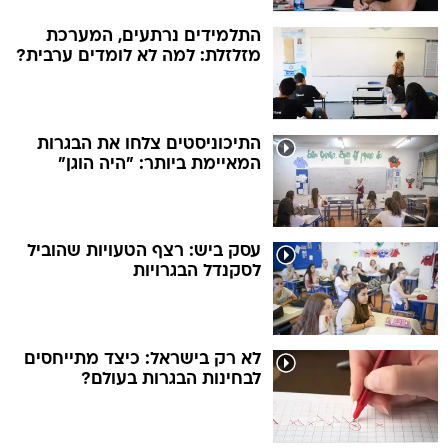
התלמידים נרתעים, המערכת
מזלזלת: למה לא לומדים ערבית?
התיכוניסטים צלחו את הבגרות
המאיימת ביותר: "היה הוגן"
עסק ביש: רצף הטעויות שהוביל
לסקנדל הבגרויות
לא רק בישראל: כיצד מתייחסים
לבחינות הבגרות בעולם?