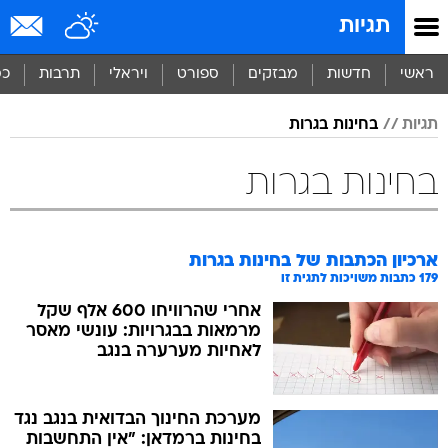
תגיות
ראשי
חדשות
מבזקים
ספורט
ויראלי
תרבות
כס
תגיות
בחינות בגרות
בחינות בגרות
ארכיון הכתבות של
בחינות בגרות
179
כתבות משויכות לתגית זו
אחרי שהרוויחו 600 אלף שקל
מרמאות בבגרויות: עונשי מאסר
לאחיות מערערה בנגב
מערכת החינוך הבדואית בנגב נגד
בחינות ברמדאן: "אין התחשבות