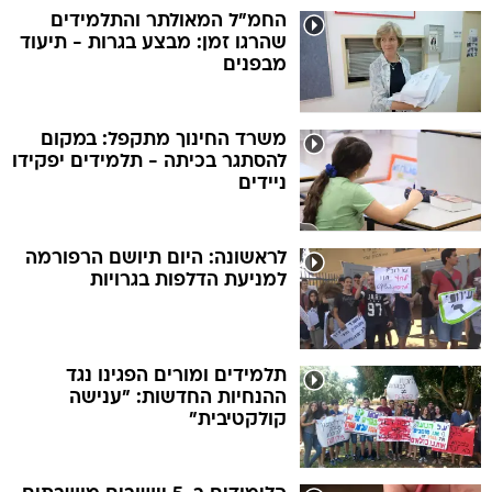
החמ"ל המאולתר והתלמידים
שהרגו זמן: מבצע בגרות - תיעוד
מבפנים
משרד החינוך מתקפל: במקום
להסתגר בכיתה - תלמידים יפקידו
ניידים
לראשונה: היום תיושם הרפורמה
למניעת הדלפות בגרויות
תלמידים ומורים הפגינו נגד
ההנחיות החדשות: "ענישה
קולקטיבית"