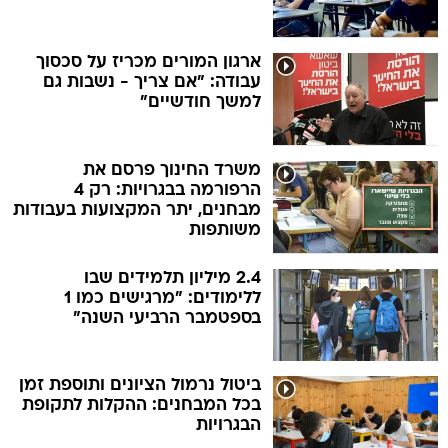
ארגון המורים מכריז על סכסוך
עבודה: "אם צריך - נשבות גם
למשך חודשיים"
משרד החינוך פרסם את
הרפורמה בבגרויות: רק 4
מבחנים, יתר המקצועות בעבודות
משותפות
2.4 מיליון תלמידים שבו
ללימודים: "מרגישים כמו 1
בספטמבר הרביעי השנה"
ביטול נרמול הציונים ותוספת זמן
בכל המבחנים: ההקלות לתקופת
הבגרויות