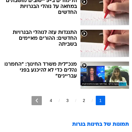
הלימודים ב-5 יישובים מושבתים
במחאה על נוהלי הבגרויות
החדשים
התנגדות עזה לנוהלי הבגרויות
החדשים: ההורים מאיימים
בשביתה
מנכ"לית משרד החינוך: "החמרנו
נהלים כדי לא להיכנע בפני
עבריינים"
4
3
2
1
תמונות של
בחינות בגרות