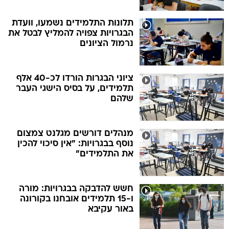
תלונות התלמידים נשמעו, וועדת
הבגרויות צפויה להמליץ לבטל את
נרמול הציונים
ציוני הבגרות הורדו לכ-40 אלף
תלמידים, על בסיס הישגי העבר
שלהם
מנהלים דורשים מגלנט צמצום
נוסף בבגרויות: "אין סיכוי להכין
את התלמידים"
חשש להדבקה בבגרויות: מורה
ו-15 תלמידים אובחנו בקורונה
באור עקיבא