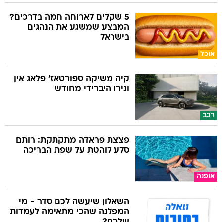
5 שקלים לארוחה חמה בדרכים?
המבצע שמשגע את הנהגים
בישראל
אוכל
קיה משיקה ספורטאז' פלאג אין
ונירו היברידי מחודש
רכב
פצצת פראדה מתקתקת: רותם
סלע לוהטת על שפת הבריכה
אופנה
השאלון שיעשה לכם סדר - מי
המפלגה שהכי מתאימה לעמדות
שלכם?