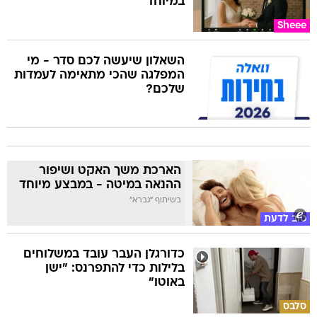
במיוחד
Sheee
השאלון שיעשה לכם סדר - מי
המפלגה שהכי מתאימה לעמדות
שלכם?
הארכת משך האקט ושיפור
ההנאה במיטה - במבצע מיוחד
בשיתוף "גברא"
טוב לדעת
כדורגלן העבר עובד במשלוחים
בלילות כדי להתפרנס: "ישן
באוטו"
סלבס