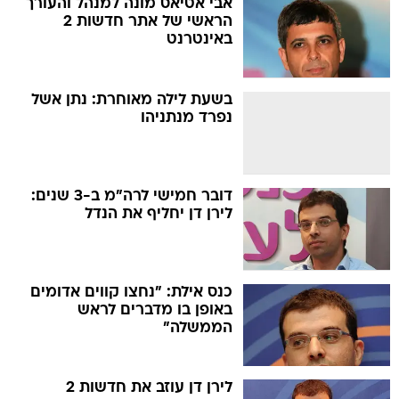
אבי אטיאס מונה למנהל והעורך
הראשי של אתר חדשות 2
באינטרנט
בשעת לילה מאוחרת: נתן אשל
נפרד מנתניהו
דובר חמישי לרה"מ ב-3 שנים:
לירן דן יחליף את הנדל
כנס אילת: "נחצו קווים אדומים
באופן בו מדברים לראש
הממשלה"
לירן דן עוזב את חדשות 2