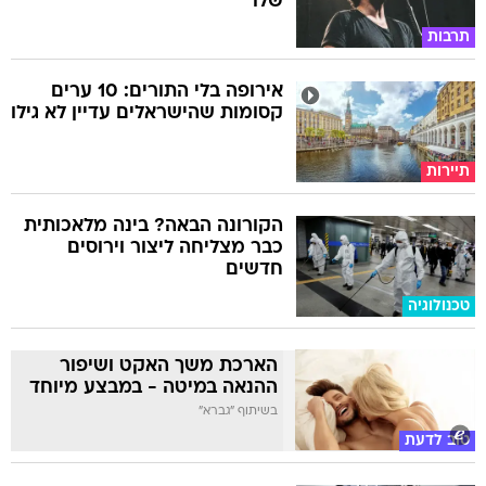
שלו
תרבות
אירופה בלי התורים: 10 ערים
קסומות שהישראלים עדיין לא גילו
תיירות
הקורונה הבאה? בינה מלאכותית
כבר מצליחה ליצור וירוסים
חדשים
טכנולוגיה
הארכת משך האקט ושיפור
ההנאה במיטה - במבצע מיוחד
בשיתוף "גברא"
טוב לדעת