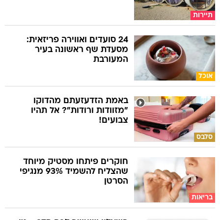
תיירות
24 סועדים ואווירה פריזאית:
מסעדת שף ראשונה בעיר
המעורבת
אוכל
באמת הזדעזעתם מהדוקו
"מזוודות ורודות"? אל תהיו
צבועים!
סלבס
חוקרים פיתחו מסטיק מיוחד
שהצליח להשמיד 93% מנגיפי
הסרטן
בריאות