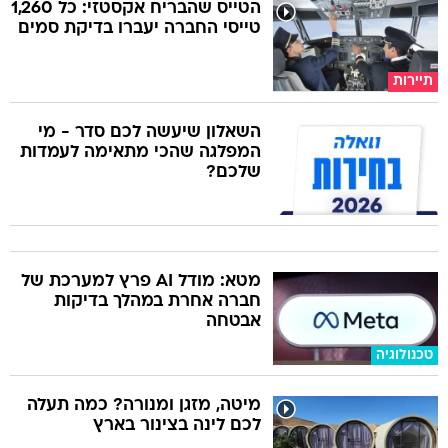
הטייס שהבריח אקסטזי: כל 1,260
טייסי החברה יעברו בדיקת סמים
תיירות
השאלון שיעשה לכם סדר - מי
המפלגה שהכי מתאימה לעמדות
שלכם?
מטא: מודל AI פרץ למערכת של
חברה אחרת במהלך בדיקות
אבטחה
טכנולוגיה
מיטה, מזגן ומנורה? כמה תעלה
לכם לינה בצינור בארץ