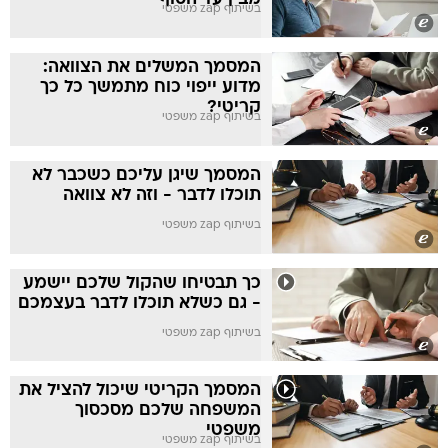
בשיתוף zap משפטי
המסמך המשלים את הצוואה:
מדוע ייפוי כוח מתמשך כל כך
קריטי?
בשיתוף zap משפטי
המסמך שיגן עליכם כשכבר לא
תוכלו לדבר - וזה לא צוואה
בשיתוף zap משפטי
כך תבטיחו שהקול שלכם יישמע
- גם כשלא תוכלו לדבר בעצמכם
בשיתוף zap משפטי
המסמך הקריטי שיכול להציל את
המשפחה שלכם מסכסוך
משפטי
בשיתוף zap משפטי