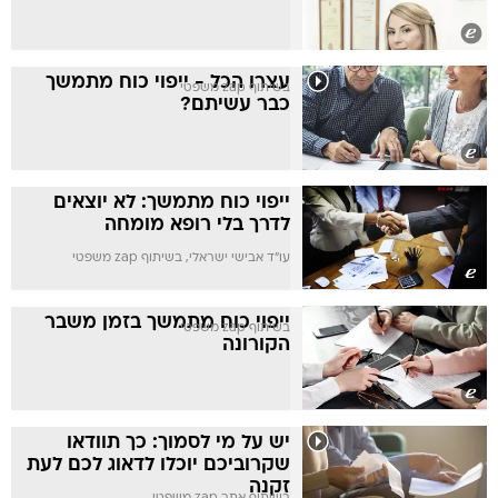
עצרו הכל - ייפוי כוח מתמשך
בשיתוף zap משפטי
כבר עשיתם?
ייפוי כוח מתמשך: לא יוצאים
לדרך בלי רופא מומחה
עו"ד אבישי ישראלי, בשיתוף zap משפטי
ייפוי כוח מתמשך בזמן משבר
בשיתוף zap משפטי
הקורונה
יש על מי לסמוך: כך תוודאו
שקרוביכם יוכלו לדאוג לכם לעת
זקנה