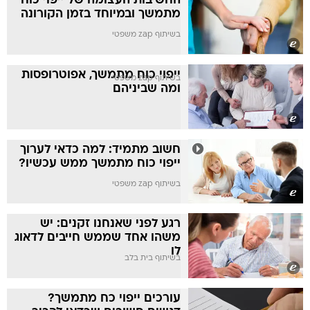
החשיבות העצומה של ייפוי כוח
מתמשך ובמיוחד בזמן הקורונה
בשיתוף zap משפטי
ייפוי כוח מתמשך, אפוטרופסות
בשיתוף zap משפטי
ומה שביניהם
חשוב מתמיד: למה כדאי לערוך
ייפוי כוח מתמשך ממש עכשיו?
בשיתוף zap משפטי
רגע לפני שאנחנו זקנים: יש
משהו אחד שממש חייבים לדאוג
לו
בשיתוף בית בלב
עורכים ייפוי כח מתמשך?