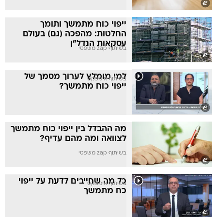
ייפוי כוח מתמשך ותומך
החלטות: מהפכה (גם) בעולם
עסקאות הנדל"ן
בשיתוף zap משפטי
למי מומלץ לערוך מסמך של
בשיתוף אימפקט
ייפוי כוח מתמשך?
מה ההבדל בין ייפוי כוח מתמשך
לצוואה ומה מהם עדיף?
בשיתוף zap משפטי
כל מה שחייבים לדעת על ייפוי
בשיתוף אימפקט
כח מתמשך