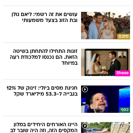
עושים את זה רשמי: ליאם גולן
ובת הזוג בצעד משמעותי
סלבס
זוגות התחילו להתחתן בשיטה
הזאת. הם נכנסו למלכודת רעה
במיוחד
Sheee
חגיגת מסים ביולי: זינוק של 12%
בגבייה ל-53.3 מיליארד שקל
כסף
היינו האורחים היחידים במלון
המקסים הזה, וזה היה שובר לב