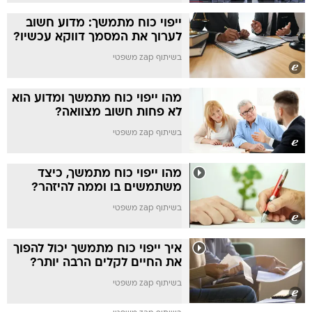
ייפוי כוח מתמשך: מדוע חשוב
לערוך את המסמך דווקא עכשיו?
בשיתוף zap משפטי
מהו ייפוי כוח מתמשך ומדוע הוא
לא פחות חשוב מצוואה?
בשיתוף zap משפטי
מהו ייפוי כוח מתמשך, כיצד
משתמשים בו וממה להיזהר?
בשיתוף zap משפטי
איך ייפוי כוח מתמשך יכול להפוך
את החיים לקלים הרבה יותר?
בשיתוף zap משפטי