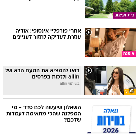
בית ועיצוב
אחרי פורפליי אינסופי: אודיה
עוזרת לעדיקה לחזור לעניינים
אופנה
בואו להמציא את הטעם הבא של
allin ולזכות בפרסים
בשיתוף allin
אוכל
השאלון שיעשה לכם סדר - מי
המפלגה שהכי מתאימה לעמדות
שלכם?