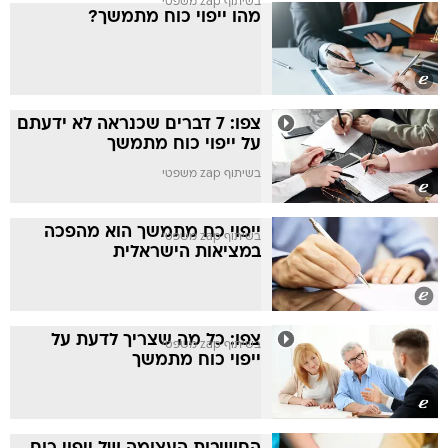
בשיתוף zap משפטי
מהו ייפוי כוח מתמשך?
צפו: 7 דברים שכנראה לא ידעתם
על ייפוי כוח מתמשך
בשיתוף zap משפטי
ייפוי כח מתמשך הוא מהפכה
בשיתוף zap משפטי
במציאות הישראלית
צפו: כל מה שצריך לדעת על
בשיתוף zap משפטי
ייפוי כוח מתמשך