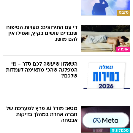
סלבס
די עם התירוצים: טעויות הטיפוח
שגברים עושים בקיץ, ואפילו אין
להם מושג
אופנה
השאלון שיעשה לכם סדר - מי
המפלגה שהכי מתאימה לעמדות
שלכם?
מטא: מודל AI פרץ למערכת של
חברה אחרת במהלך בדיקות
אבטחה
טכנולוגיה