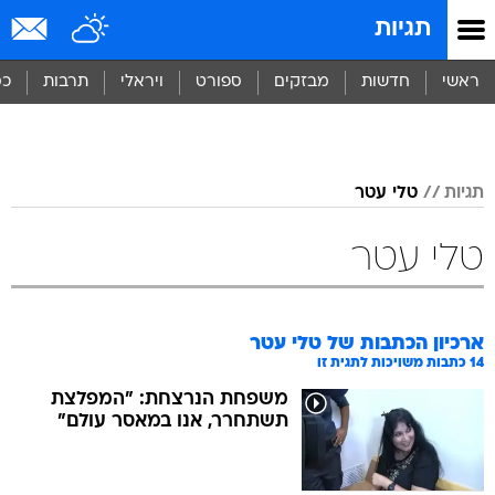
תגיות
ראשי
חדשות
מבזקים
ספורט
ויראלי
תרבות
כס
תגיות
טלי עטר
טלי עטר
ארכיון הכתבות של
טלי עטר
14
כתבות משויכות לתגית זו
משפחת הנרצחת: "המפלצת
תשתחרר, אנו במאסר עולם"