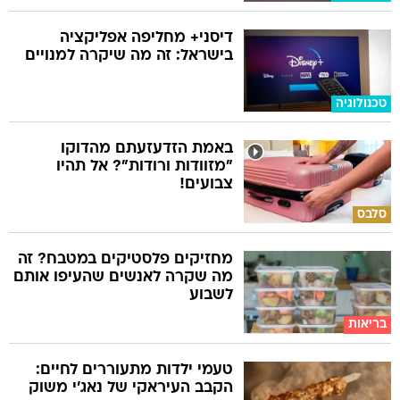
דיסני+ מחליפה אפליקציה
בישראל: זה מה שיקרה למנויים
טכנולוגיה
באמת הזדעזעתם מהדוקו
"מזוודות ורודות"? אל תהיו
צבועים!
סלבס
מחזיקים פלסטיקים במטבח? זה
מה שקרה לאנשים שהעיפו אותם
לשבוע
בריאות
טעמי ילדות מתעוררים לחיים:
הקבב העיראקי של נאג׳י משוק