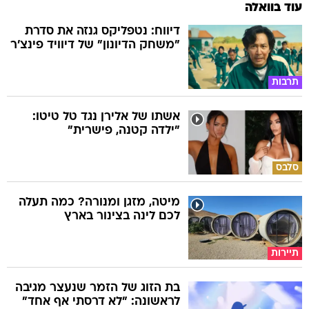
עוד בוואלה
דיווח: נטפליקס גנזה את סדרת
"משחק הדיונון" של דיוויד פינצ'ר
תרבות
אשתו של אלירן נגד טל טיטו:
"ילדה קטנה, פישרית"
סלבס
מיטה, מזגן ומנורה? כמה תעלה
לכם לינה בצינור בארץ
תיירות
בת הזוג של הזמר שנעצר מגיבה
לראשונה: "לא דרסתי אף אחד"