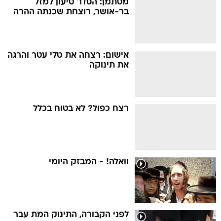
מסתמן: הסדר טיעון למזל
בר-אושר, רוצחת שכנתה ההרה
אישום: רצחה את טלי עטר והרגה
את תינוקה
רצח כפול? לא בטוח בכלל
וואלה! - המבזק היומי
לפני הקבורה, התינוק המת עבר