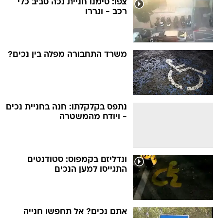
צפו: סימנו חניית נכה סביב כלי
רכב - וגררו
משרד התחבורה מפלה בין נכים?
נתפס בקלקלתו: חנה בחניית נכים
- ויודח מהמשטרה
ונדליזם בקמפוס: סטודנטים
התגייסו למען הנכים
אתם נכים? אל תחפשו חנייה