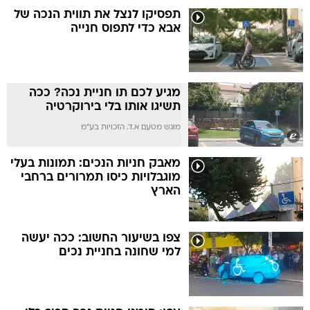
תפסיקו לנצל את תווית הנכה של
אבא כדי לתפוס חנייה
מגיע לכם תו חניית נכה? ככה
תשיגו אותו בלי בירוקרטיה
מוגש מטעם א.ד. הזכויות בע"מ
מאבק חניות הנכים: תמונות בעלי
מוגבלויות כיסו תמרורים ברחבי
הארץ
צפו בשיעור החשוב: ככה יעשה
למי שחונה בחניית נכים