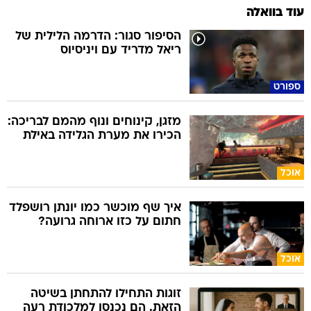
עוד בוואלה
הסיפור סגור: הדרמה הלילית של
ריאל מדריד עם ויניסיוס
ספורט
מזגן, קינוחים ונוף מהמם לבריכה:
הכירו את מערת הגלידה באילת
אוכל
איך שף מוכשר כמו יונתן רושפלד
חתום על כזו ארוחה גרועה?
אוכל
זוגות התחילו להתחתן בשיטה
הזאת. הם נכנסו למלכודת רעה