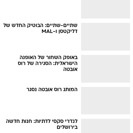
שתיים-שתיים: הבוטיק החדש של
דליקטסן ו-MAL
באופק השחור של האופנה
הישראלית: הסגירה של רוס
אובטה
המותג רוס אובטה נסגר
לנז'רי סקסי לדתיות: חנות חדשה
בירושלים