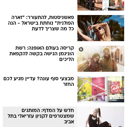
פאשניסטות, להתעורר: "זארה
הפולנית" נוחתת בישראל - הנה
כל מה שצריך לדעת
קריסה בעולם האופנה: רשת
הוניגמן הגישה בקשה להקפאת
הליכים
מבצעי סוף עונה? עדיין מגיע לכם
החזר
חדש על המדף: המותגים
שמצטרפים לקניון עזריאלי בתל
אביב