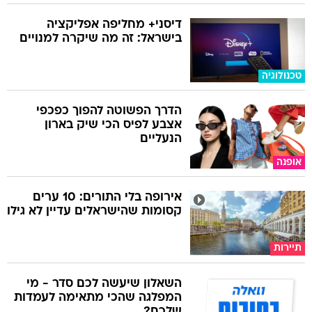
דיסני+ מחליפה אפליקציה
בישראל: זה מה שיקרה למנויים
טכנולוגיה
הדרך הפשוטה להפוך כפכפי
אצבע לפיס הכי שיק בארון
הנעליים
אופנה
אירופה בלי התורים: 10 ערים
קסומות שהישראלים עדיין לא גילו
תיירות
השאלון שיעשה לכם סדר - מי
המפלגה שהכי מתאימה לעמדות
שלכם?