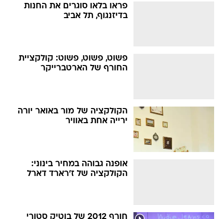
פראו בלאו סוגרים את החנות
בדיזנגוף, תל אביב
פשוט, פשוט, פשוט: קולקציית
החורף של הארטברייקר
הקולקציה של מור באואר יורה
ירייה אחת באוויר
אופנה גבוהה במחיר בינוני:
הקולקציה של ז'רארד דארל
חורף 2012 של בוטיק סטורי