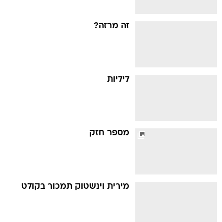
זה מרזה?
ליליות
מספר חזק
מירית וינשטוק תמכור בקולט