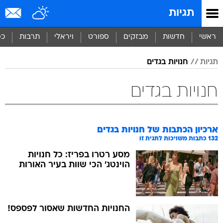
תגיות
ראשי
חדשות
מבזקים
ספורט
ויראלי
תרבות
כס
תגיות
חנויות בגדים
חנויות בגדים
ארכיון הכתבות של
חנויות בגדים
132
כתבות משויכות לתגית זו
מסע רטרו בפריז: כל חנויות
הוינטג' הכי שוות בעיר האורות
החנויות החדשות שאסור לפספס!