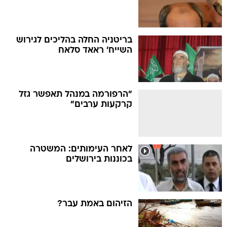
בריטניה החלה בהליכים לגירוש
השייח' ראאד סלאח
"הרפורמה במנהל תאפשר גזל
קרקעות ערבים"
לאחר העימותים: המשטרה
בכוננות בירושלים
הזיהום באמת עבר?