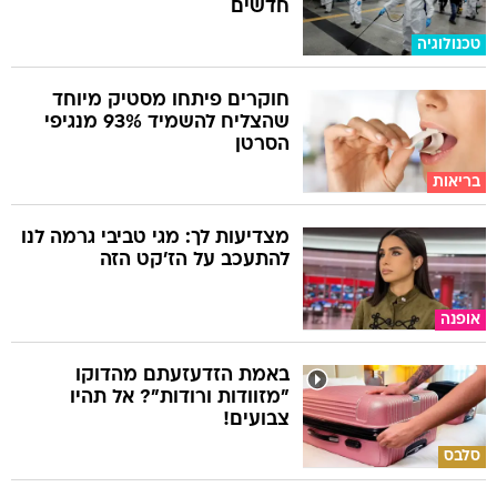
חדשים
טכנולוגיה
חוקרים פיתחו מסטיק מיוחד
שהצליח להשמיד 93% מנגיפי
הסרטן
בריאות
מצדיעות לך: מגי טביבי גרמה לנו
להתעכב על הז'קט הזה
אופנה
באמת הזדעזעתם מהדוקו
"מזוודות ורודות"? אל תהיו
צבועים!
סלבס