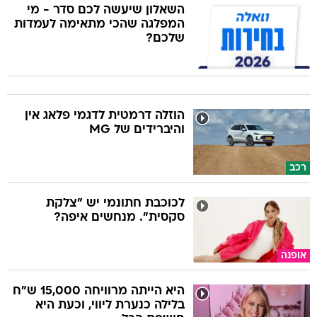
השאלון שיעשה לכם סדר - מי
המפלגה שהכי מתאימה לעמדות
שלכם?
הוזלה דרמטית לדגמי פלאג אין
והיברידים של MG
רכב
לכוכבת חתונמי יש "צלקת
סקסית". מנחשים איפה?
אופנה
היא הייתה מרוויחה 15,000 ש"ח
בלילה כנערת ליווי, וכעת היא