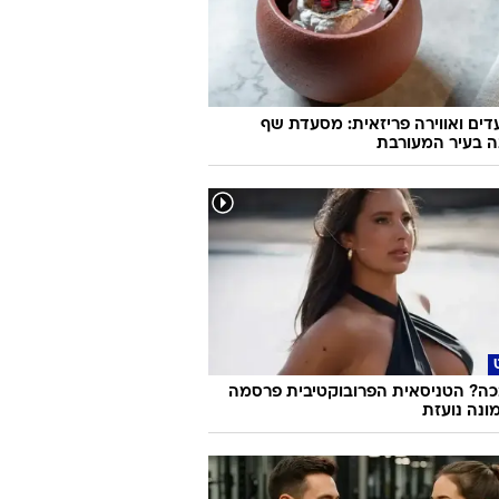
ועדים ואווירה פריזאית: מסעדת שף
ה בעיר המעורבת
ה? הטניסאית הפרובוקטיבית פרסמה
ונה נועזת