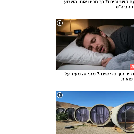
ם קשב וריכוז? כך תכינו אותו השבוע
 הביה"ס
ת
 ריר תוך כדי שינה? מתי זה מעיד על
פואית