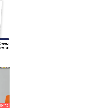
השאלון
מתאימ
בריאו