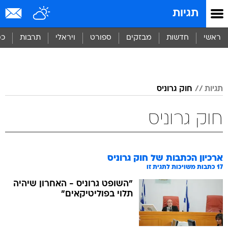
תגיות
ראשי
חדשות
מבזקים
ספורט
ויראלי
תרבות
כס
תגיות
חוק גרוניס
חוק גרוניס
ארכיון הכתבות של
חוק גרוניס
17
כתבות משויכות לתגית זו
"השופט גרוניס - האחרון שיהיה
תלוי בפוליטיקאים"