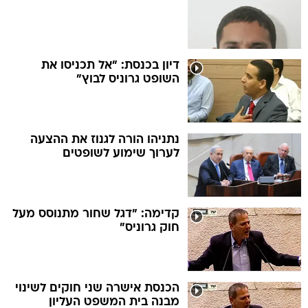
דיון בכנסת: "אל תכניסו את
השופט גרוניס לבוץ"
נתניהו הורה לגנוז את ההצעה
לערוך שימוע לשופטים
קדימה: "דגל שחור מתנוסס מעל
חוק גרוניס"
הכנסת אישרה שני חוקים לשינוי
מבנה בית המשפט העליון