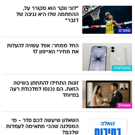
"לוני ווקר הוא סקורר על,
ההחתמה שלו היא גניבה של
דנבר"
ספורט
החל ממחר: אפל עשויה להעלות
את מחירי האייפון 17
טכנולוגיה
זוגות התחילו להתחתן בשיטה
הזאת. הם נכנסו למלכודת רעה
במיוחד
Sheee
השאלון שיעשה לכם סדר - מי
המפלגה שהכי מתאימה לעמדות
שלכם?