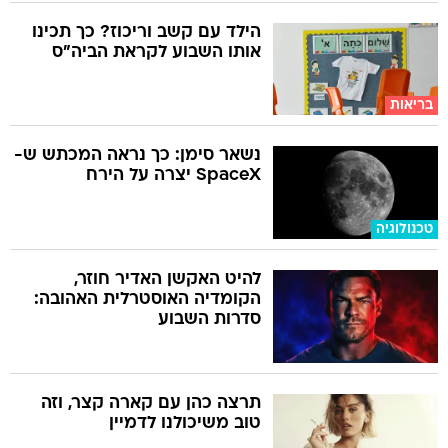
הילד עם קשב וריכוז? כך תכינו
אותו השבוע לקראת הביה"ס
בריאות
נשאר סימן: כך נראה המכתש ש-
SpaceX יצרה על הירח
טכנולוגיה
להיט האקשן האדיר חוזר,
הקומדיה האוסטרלית האהובה:
סדרות השבוע
תרצה כהן עם קארה קצר, וזה
טוב משיכולנו לדמיין