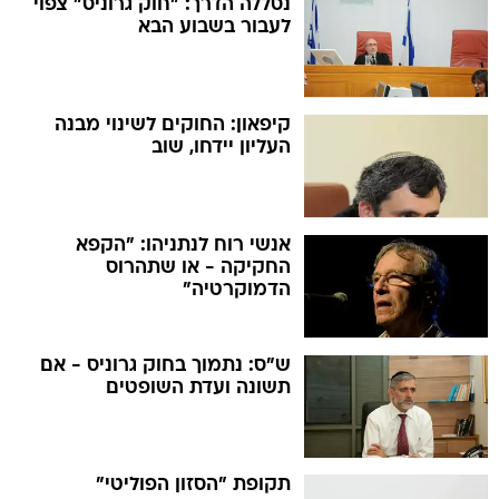
נסללה הדרך: "חוק גרוניס" צפוי
לעבור בשבוע הבא
קיפאון: החוקים לשינוי מבנה
העליון יידחו, שוב
אנשי רוח לנתניהו: "הקפא
החקיקה - או שתהרוס
הדמוקרטיה"
ש"ס: נתמוך בחוק גרוניס - אם
תשונה ועדת השופטים
תקופת "הסזון הפוליטי"