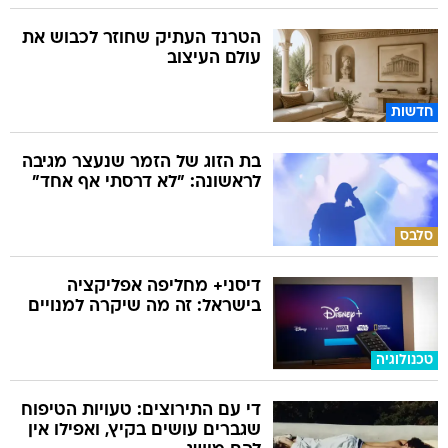
הטרנד העתיק שחוזר לכבוש את
עולם העיצוב
חדשות
בת הזוג של הזמר שנעצר מגיבה
לראשונה: "לא דרסתי אף אחד"
סלבס
דיסני+ מחליפה אפליקציה
בישראל: זה מה שיקרה למנויים
טכנולוגיה
די עם התירוצים: טעויות הטיפוח
שגברים עושים בקיץ, ואפילו אין