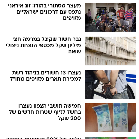
מעצר מסתורי בהודו: זוג איראני
נתפס עם דרכונים ישראליים
מזויפים
גבר חשוד שקיבל במרמה חצי
מיליון שקל מכספי הנצחת ניצולי
שואה
נעצרו 13 חשודים בניהול רשת
למכירת תארים מזויפים מחו"ל
חמישה תושבי הצפון נעצרו
בחשד לזיוף שטרות חדשים של
200 שקל