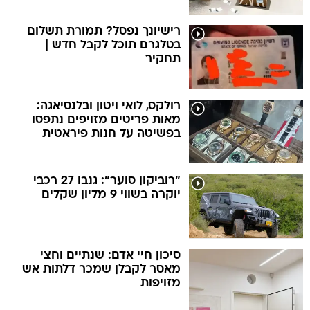
רישיונך נפסל? תמורת תשלום
בטלגרם תוכל לקבל חדש |
תחקיר
רולקס, לואי ויטון ובלנסיאגה:
מאות פריטים מזויפים נתפסו
בפשיטה על חנות פיראטית
"רוביקון סוער": גנבו 27 רכבי
יוקרה בשווי 9 מליון שקלים
סיכון חיי אדם: שנתיים וחצי
מאסר לקבלן שמכר דלתות אש
מזויפות