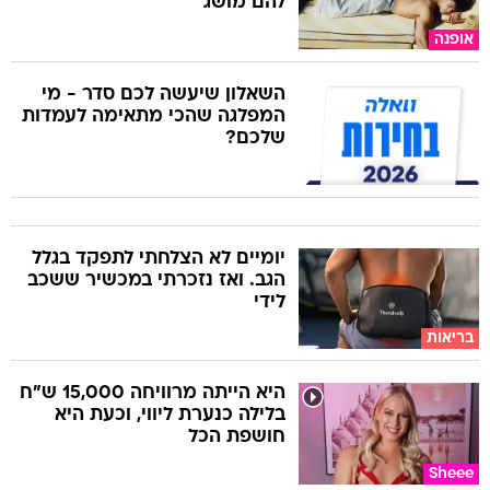
להם מושג
אופנה
השאלון שיעשה לכם סדר - מי
המפלגה שהכי מתאימה לעמדות
שלכם?
יומיים לא הצלחתי לתפקד בגלל
הגב. ואז נזכרתי במכשיר ששכב
לידי
בריאות
היא הייתה מרוויחה 15,000 ש"ח
בלילה כנערת ליווי, וכעת היא
חושפת הכל
Sheee