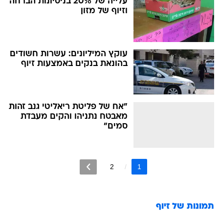
עלייה של 20% בניסיונות הברחה
וזיוף של מזון
עוקץ המיליונים: עשרות חשודים
בהונאת בנקים באמצעות זיוף
"אח של פליטת ריאליטי גנב זהות
מאבטח נתניהו והקים מעבדת
סמים"
2
1
תמונות של
זיוף