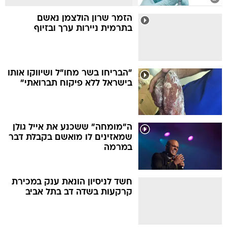
הזמר שרון הולצמן נאשם
בתרמית ניירות ערך ובזיוף
"הבריחו בשר מחו"ל ושיווקו אותו
בישראל ללא פיקוח תברואתי"
ה"מומחה" ששכנע את אייל גולן
שמאזינים לו מואשם בקבלת דבר
במרמה
חשד לניסיון הונאת ענק במכירת
קרקעות בשדה דב בתל אביב