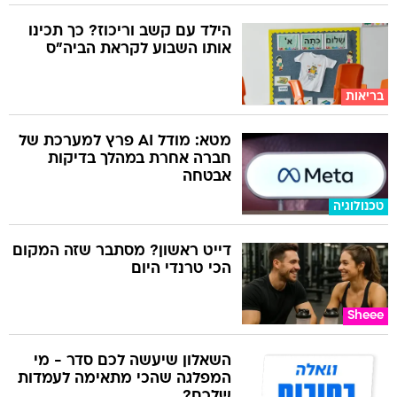
הילד עם קשב וריכוז? כך תכינו
אותו השבוע לקראת הביה"ס
בריאות
מטא: מודל AI פרץ למערכת של
חברה אחרת במהלך בדיקות
אבטחה
טכנולוגיה
דייט ראשון? מסתבר שזה המקום
הכי טרנדי היום
Sheee
השאלון שיעשה לכם סדר - מי
המפלגה שהכי מתאימה לעמדות
שלכם?