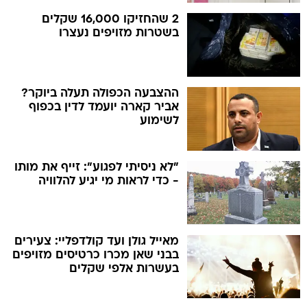
2 שהחזיקו 16,000 שקלים
בשטרות מזויפים נעצרו
ההצבעה הכפולה תעלה ביוקר?
אביר קארה יועמד לדין בכפוף
לשימוע
"לא ניסיתי לפגוע": זייף את מותו
- כדי לראות מי יגיע להלוויה
מאייל גולן ועד קולדפליי: צעירים
בבני שאן מכרו כרטיסים מזויפים
בעשרות אלפי שקלים