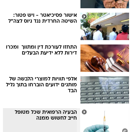
אישור פסיכיאטר - ויש פטור:
השיטה החרדית נגד גיוס לצה"ל
התחזו לעורכת דין ומתווך  ומכרו
דירות ללא ידיעת הבעלים
אלפי תוויות למוצרי הלבשה של
מותגים ידועים הוברחו בתוך גליל
הבד
הבעיה הרפואית שכל מטופל
חייב לחשוש ממנה