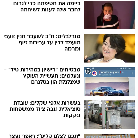
ביימה את חטיפתה כדי לגרום
לחבר שלה לענות לשיחתה
מנדלבליט: ח"כ לשעבר חנין זועבי
תועמד לדין על עבירות זיוף
ומרמה
מבטיחים "רישיון במהירות טיל" -
ונעלמים: תעשיית העוקץ
שמגלגלת הון בטלגרם
בעשרות אלפי שקלים: עובדת
סוציאלית גנבה ציוד ממשפחות
נזקקות
"תכנן לצלם קליפ'': ראפר נעצר