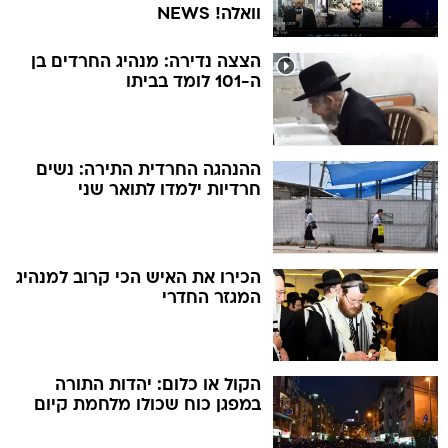
וואלה! NEWS
הצצה נדירה: מנהיג החרדים בן
ה-101 לומד בביתו
ההנהגה החרדית התירה: נשים
חרדיות ילמדו לתואר שני
הכירו את האיש הכי קרוב למנהיג
המגזר החדרי
הקול או כלום: יהדות התורה
במפגן כוח שכולו מלחמת קיום