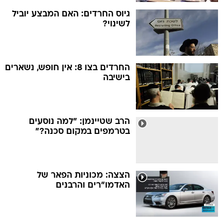
גיוס החרדים: האם המבצע יוביל
לשינוי?
החרדים בצו 8: אין חופש, נשארים
בישיבה
הרב שטיינמן: "למה נוסעים
בטרמפים במקום סכנה?"
הצצה: מכוניות הפאר של
האדמו"רים והרבנים