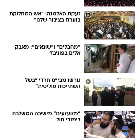
זעקת האלמנה: "אש המחלוקת
בוערת בציבור שלנו"
"מחבלים" ו"שונאים": מאבק
אלים בפוניבז'
גורשו מבי"ס חרדי "בשל
השתייכות פוליטית"
"מזועזעים" מישיבה המשלבת
לימודי חול