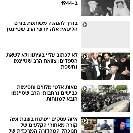
ב-1944
בדרך להנהגה משותפת בזרם
הליטאי: אלה יורשי הרב שטיינמן
לא לכתוב עליי בעיתון ולא לשאת
הספדים: צוואת הרב שטיינמן
נחשפת
מאות אלפי מלווים וחסימות
כבישים נרחבות: הרב שטיינמן
הובא למנוחות
איזה עסקים ייפתחו בשבת ומה
קורה מאחורי הקלעים של
חנוכה? המהדורה המרכזית של