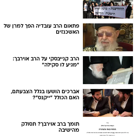
פתאום הרב עובדיה הפך למרן של
האשכנזים
הרב קנייבסקי על הרב אוירבך:
"מגיע לו סקילה"
אברכים הושעו בגלל הצבעתם,
האם הכולל "ייקנס"?
תומך ברב אוירבך? תסולק
מהישיבה