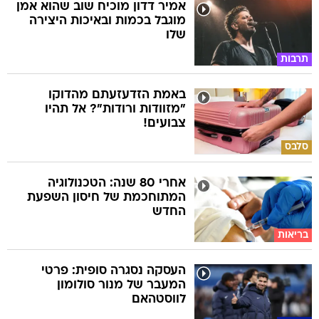
אמיר דדון מוכיח שוב שהוא אמן
מוגבל בכמות ובאיכות היצירה
שלו
תרבות
באמת הזדעזעתם מהדוקו
"מזוודות ורודות"? אל תהיו
צבועים!
סלבס
אחרי 80 שנה: הטכנולוגיה
המתוחכמת של חיסון השפעת
החדש
בריאות
העסקה נסגרה סופית: פרטי
המעבר של מנור סולומון
לווסטהאם