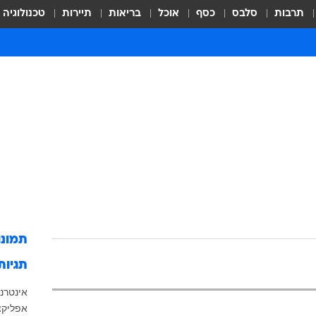
תרבות
סלבס
כסף
אוכל
בריאות
תיירות
טכנולוגיה
תמונ
תגיות
אינטרנ
אפליקצ