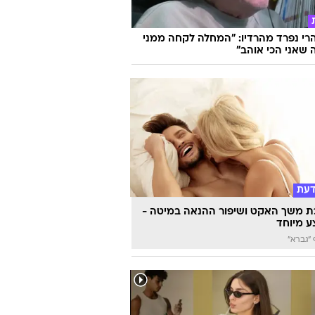
הרי נפרד מהרדיו: "המחלה לקחה ממני
שאני הכי אוהב"
דעת
 משך האקט ושיפור ההנאה במיטה -
 מיוחד
"גברא"