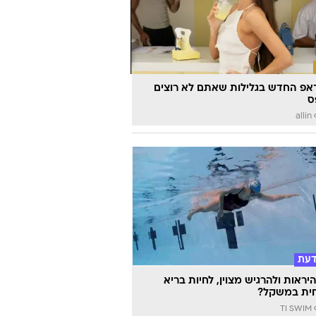
אפ החדש בגלילות שאתם לא רוצים
ס
a
דעת
יראות ולהרגיש מצוין, לחיות בריא
ית במשקל?
TI