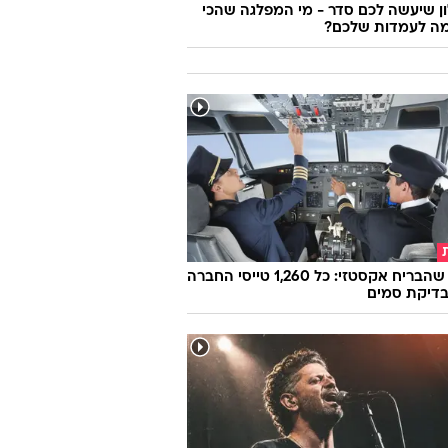
 שיעשה לכם סדר - מי המפלגה שהכי
ה לעמדות שלכם?
הטייס שהבריח אקסטזי: כל 1,260 טייסי החברה
בדיקת סמים