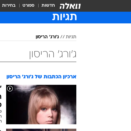
חדשות
ספורט
בחירות
תגיות
תגיות
ג'ורג' הריסון
ג'ורג' הריסון
ארכיון הכתבות של
ג'ורג' הריסון
"
ה
ס
פט
ה
ח