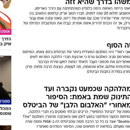
שהו בדרך שהיא זזה
טי הייתה האישה היפה בלונדון כשהתחתנה עם ג'ורג' האריסון,
שהשבוע ימלאו 20 שנה למותו. חברו הטוב אריק קלפטון התאהב בה
ירוף. אחרי שג'ורג' שכב עם אשתו של רינגו, פאטי עזבה אותו עבור
יק, אך זה הכניס להיריון אישה אחרת. קבלו את הטלנובלה הגדולה של
וקנ'רול
אופנה
הדרך ה
שיק בא
ה הסוף
אבי רואד" היה האלבום המצליח ביותר של הביטלס בזמן צאתו. המיתוס
מפורסם סביב האלבום גורס כי ארבעת חברי הלהקה הסכימו לשים
אחוריהם את סכסוכי העבר ולאחד כוחות למען שירת הברבור
מלכותית שלהם. אלא שהאמת, מה לעשות, נוצצת הרבה פחות. פרק
חרון בסדרת כתבות הביטלס
הלהקה שכמעט נקברה ועד
תינוק שמת באמת: הסיפור
ספורט
אחורי "האלבום הלבן" של הביטלס
המהלך 
וות של "הביטל החמישי", הריבים הבלתי פוסקים בין חברי הלהקה,
שמנסי
המיתוס הגזעני והמיזוגני בנוגע ליוקו אונו והאכזבה מהגורו: האלבום "The
Beatles" אצר בו כל כך הרבה ממה שהביטלס היו ב-1968 וממה שהיו
אז ומעולם. במלאת לו חמישים שנה, הסיפור המדהים מאחוריו