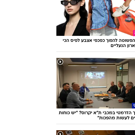
פשוטה להפוך כפכפי אצבע לפיס הכי
רון הנעליים
הדרמטי במכבי ת"א יקרוס? "יש כוחות
ם לעשות מהפכות"