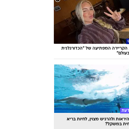
הקריירה המפתיעה של "הכדורגלנית
עולם"
דעת
יראות ולהרגיש מצוין, לחיות בריא
ית במשקל?