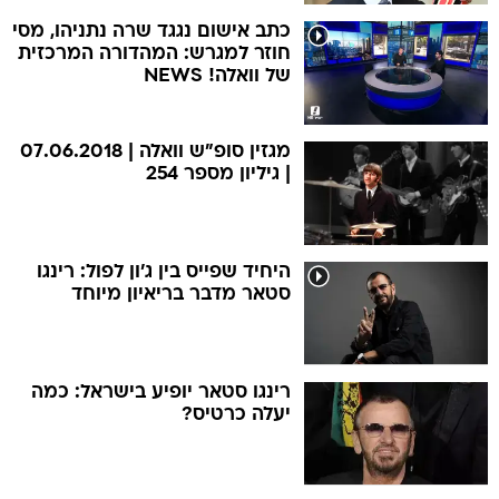
כתב אישום נגגד שרה נתניהו, מסי
חוזר למגרש: המהדורה המרכזית
של וואלה! NEWS
מגזין סופ"ש וואלה | 07.06.2018
| גיליון מספר 254
היחיד שפייס בין ג'ון לפול: רינגו
סטאר מדבר בריאיון מיוחד
רינגו סטאר יופיע בישראל: כמה
יעלה כרטיס?