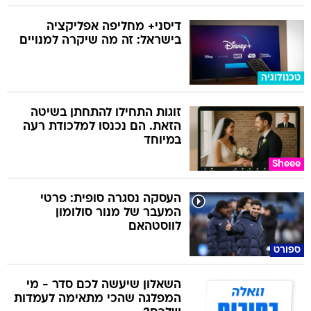
דיסני+ מחליפה אפליקציה
בישראל: זה מה שיקרה למנויים
טכנולוגיה
זוגות התחילו להתחתן בשיטה
הזאת. הם נכנסו למלכודת רעה
במיוחד
Sheee
העסקה נסגרה סופית: פרטי
המעבר של מנור סולומון
לווסטהאם
ספורט
השאלון שיעשה לכם סדר - מי
המפלגה שהכי מתאימה לעמדות