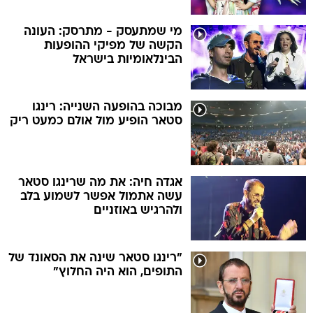
מי שמתעסק - מתרסק: העונה
הקשה של מפיקי ההופעות
הבינלאומיות בישראל
מבוכה בהופעה השנייה: רינגו
סטאר הופיע מול אולם כמעט ריק
אגדה חיה: את מה שרינגו סטאר
עשה אתמול אפשר לשמוע בלב
ולהרגיש באוזניים
"רינגו סטאר שינה את הסאונד של
התופים, הוא היה החלוץ"