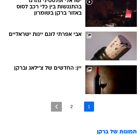
ישראלי ופלסטיני נהרגו
בהתנגשות בין כלי רכב לסוס
באזור ברקן בשומרון
אבי אפרתי לוגם יינות ישראליים
יין: החדשים של צ'ילאג וברקן
2
1
תמונות של
ברקן