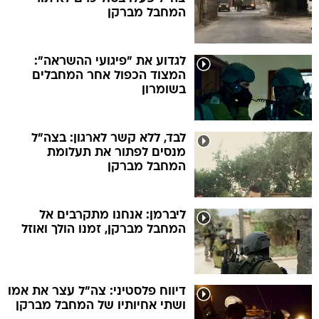
המחבל מברקן
לגדוע את "פיגועי ההשראה":
המצוד הכפול אחר המחבלים
בשומרון
לבד, ללא קשר לארגון: בצה"ל
מנסים לפתור את תעלומת
המחבל מברקן
ליברמן: אנחנו מתקרבים אל
המחבל מברקן, זמנו הולך ואוזל
דיווח פלסטיני: צה"ל עצר את אמו
ושתי אחיותיו של המחבל מברקן