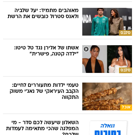
מאוהבים מתמיד: יעל שלביה
ולאנס סטרול כובשים את הרשת
סלבס
אשתו של אלירן נגד טל טיטו:
"ילדה קטנה, פישרית"
סלבס
טעמי ילדות מתעוררים לחיים:
הקבב העיראקי של נאג׳י משוק
התקווה
אוכל
השאלון שיעשה לכם סדר - מי
המפלגה שהכי מתאימה לעמדות
שלכם?