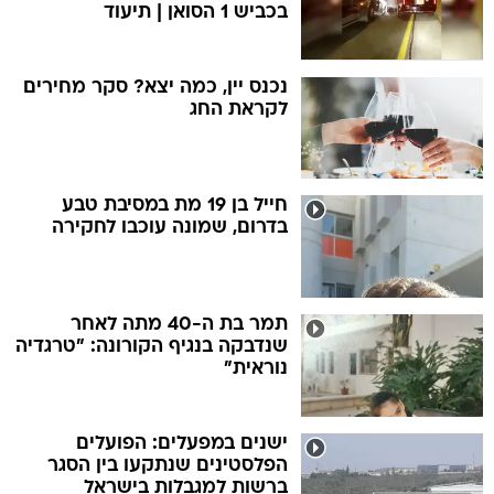
בכביש 1 הסואן | תיעוד
נכנס יין, כמה יצא? סקר מחירים
לקראת החג
חייל בן 19 מת במסיבת טבע
בדרום, שמונה עוכבו לחקירה
תמר בת ה-40 מתה לאחר
שנדבקה בנגיף הקורונה: "טרגדיה
נוראית"
ישנים במפעלים: הפועלים
הפלסטינים שנתקעו בין הסגר
ברשות למגבלות בישראל