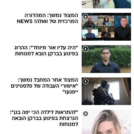
המצוד נמשך: המהדורה
המרכזית של וואלה! NEWS
"היה עליו אור מיוחד": ההרוג
בפיגוע בברקן הובא למנוחות
המצוד אחר המחבל נמשך:
"אישורי העבודה של פלסטינים
ייפגעו"
"להתראות לילדה הכי יפה בגן":
הנרצחת בפיגוע בברקן הובאה
למנוחות