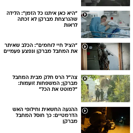
"היא כאן איתנו כל הזמן": הלידה
שהנרצחת מברקן לא זכתה
לראות
"הציל חיי לוחמים": הכלב שאיתר
את המחבל מברקן ונפצע פעמיים
צה"ל הרס חלק מבית המחבל
מברקן; המשפחות זועמות:
"למוטט את הכל"
ההגעה החשאית וחילופי האש
הדרמטיים: כך חוסל המחבל
מברקן