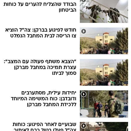
הבודד שהצליח להערים על כוחות
הביטחון
חודש לפיגוע בברקן: צה"ל הוציא
צו הריסה לבית המחבל הנמלט
"הצבא משתף פעולה עם המצב":
עצרת תמיכה במחבל מברקן
סמוך לביתו
יחידות עילית, מסתערבים
ודובדבן: כוח המשימה המיוחד
ללכידת המחבל מברקן
שבועיים לאחר הפיגוע: כוחות
צה"ל פעלו בטול כרם לאיתור