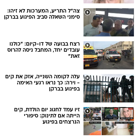
צה"ל התריע, המערכות לא זיהו:
סימני השאלה סביב הפיגוע בברקן
רצח בבועה של דו-קיום: "כולנו
עובדים יחד, המחבל ניסה להרוס
זאת"
עלה לקומה השנייה, אזק את קים
- וירה: כך נראו רגעי האימה
בפיגוע בברקן
זיו עמד לחגוג יום הולדת, קים
הייתה אם לתינוק: סיפורי
הנרצחים בפיגוע