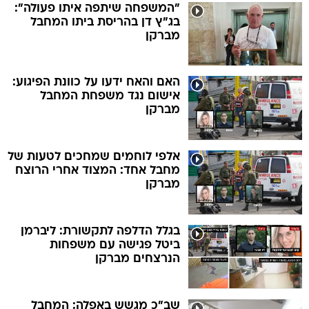
"המשפחה שיתפה איתו פעולה":
בג"ץ דן בהריסת ביתו המחבל
מברקן
האם והאח ידעו על כוונת הפיגוע:
אישום נגד משפחת המחבל
מברקן
אלפי לוחמים שמחכים לטעות של
מחבל אחד: המצוד אחרי הרוצח
מברקן
בגלל הדלפה לתקשורת: ליברמן
ביטל פגישה עם משפחות
הנרצחים מברקן
שב"כ מגשש באפלה: המחבל