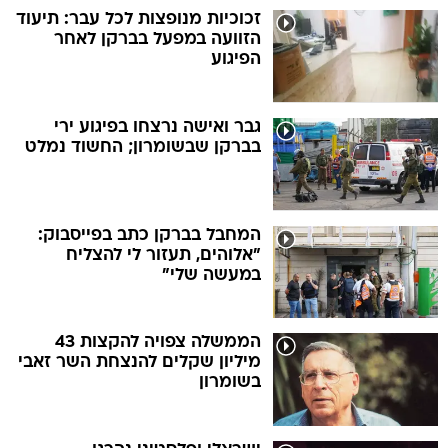
זכוכיות מנופצות לכל עבר: תיעוד
הזוועה במפעל בברקן לאחר
הפיגוע
גבר ואישה נרצחו בפיגוע ירי
בברקן שבשומרון; החשוד נמלט
המחבל בברקן כתב בפייסבוק:
"אלוהים, תעזור לי להצליח
במעשה שלי"
הממשלה צפויה להקצות 43
מיליון שקלים להנצחת השר זאבי
בשומרון