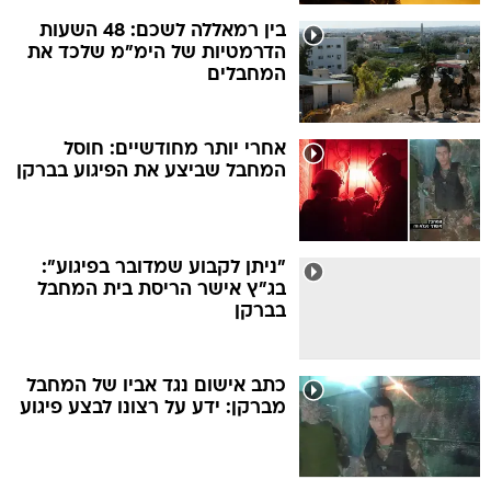
בין רמאללה לשכם: 48 השעות
הדרמטיות של הימ"מ שלכד את
המחבלים
אחרי יותר מחודשיים: חוסל
המחבל שביצע את הפיגוע בברקן
"ניתן לקבוע שמדובר בפיגוע":
בג"ץ אישר הריסת בית המחבל
בברקן
כתב אישום נגד אביו של המחבל
מברקן: ידע על רצונו לבצע פיגוע