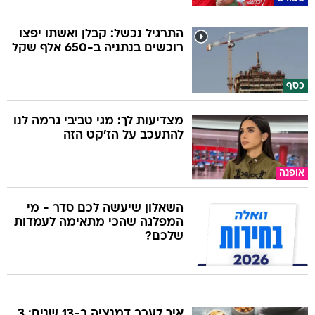
התרגיל נכשל: קבלן ואשתו יפצו
רוכשים בנתניה ב-650 אלף שקל
כסף
מצדיעות לך: מגי טביבי גרמה לנו
להתעכב על הז'קט הזה
אופנה
השאלון שיעשה לכם סדר - מי
המפלגה שהכי מתאימה לעמדות
שלכם?
איך לעכב דמנציה ב-13 שנים: 3