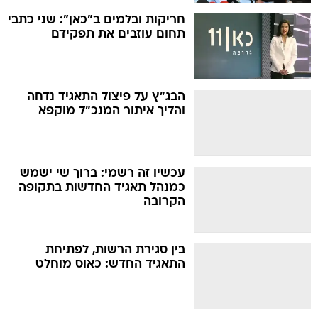
חריקות ובלמים ב"כאן": שני כתבי
תחום עוזבים את תפקידם
הבג"ץ על פיצול התאגיד נדחה 
והליך איתור המנכ"ל מוקפא
עכשיו זה רשמי: ברוך שי ישמש
כמנהל תאגיד החדשות בתקופה
הקרובה
בין סגירת הרשות, לפתיחת
התאגיד החדש: כאוס מוחלט