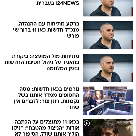
i24NEWS בעברית
ברקע מתיחות עם ההנהלה,
מנכ"ל חדשות כאן 11 ברוך שי
פורש
מתיחות מול המועצה: ביקורת
בתאגיד על ניהול חטיבת החדשות
בזמן המלחמה
גורמים בכאן חדשות: מטה
החטופים ממדר אותנו בשל
נקמנות. רונן צור: לדברים אין
שחר
בכאן 11 מתנצלים על הכתבה
אודות "הניצול מהטבח": "ניקו
הוליך אותנו שולל, הסיפור לא