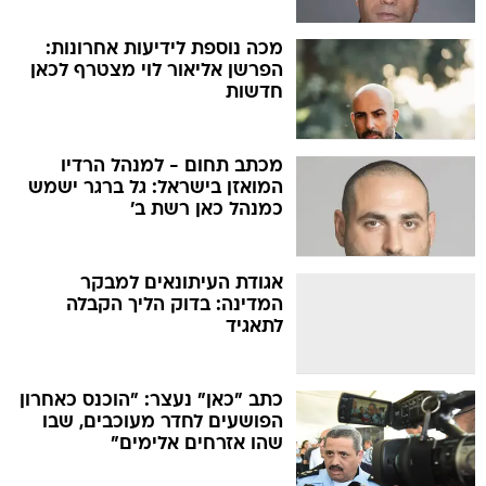
מכה נוספת לידיעות אחרונות:
הפרשן אליאור לוי מצטרף לכאן
חדשות
מכתב תחום - למנהל הרדיו
המואזן בישראל: גל ברגר ישמש
כמנהל כאן רשת ב'
אגודת העיתונאים למבקר
המדינה: בדוק הליך הקבלה
לתאגיד
כתב "כאן" נעצר: "הוכנס כאחרון
הפושעים לחדר מעוכבים, שבו
שהו אזרחים אלימים"