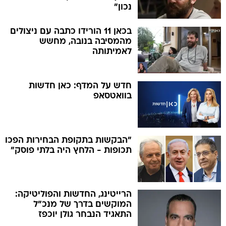
נכון"
בכאן 11 הורידו כתבה עם ניצולים
מהמסיבה בנובה, מחשש
לאמיתותה
חדש על המדף: כאן חדשות
בוואטסאפ
"הבקשות בתקופת הבחירות הפכו
תכופות - הלחץ היה בלתי פוסק"
הרייטינג, החדשות והפוליטיקה:
המוקשים בדרך של מנכ"ל
התאגיד הנבחר גולן יוכפז