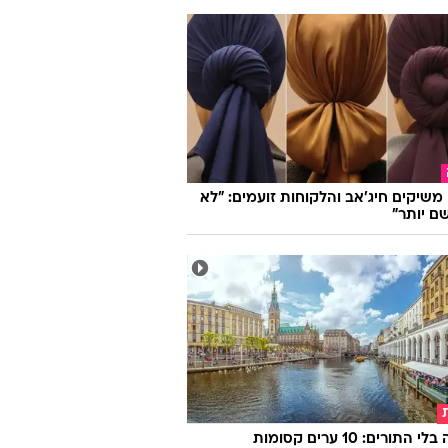
ו משיקים חיג'אב והלקוחות זועמים: "לא
ם יותר"
אירופה בלי התורים: 10 ערים קסומות