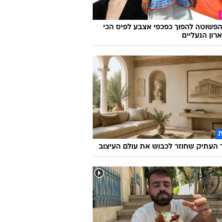
פשוטה להפוך כפכפי אצבע לפיס הכי
רון הנעליים
העתיק שחוזר לכבוש את עולם העיצוב