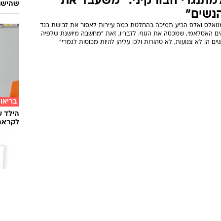
מתנגדי הבורקיני: "משעבד את
שהישרא
נשים"
נואלס ואלס הביע תמיכה בהחלטת כמה עיירות לאסור את לבישת בגד
ים האסלאמי, שמכסה את הגוף. לדבריו, זאת "מחשבה מיושנת שלפיה
ים הן לא צנועות, לא טהורות ולכן עליהן להיות מכוסות לגמרי"
בריאו
הילד ע
לקראת