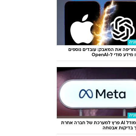
גיה
ריפה את המאבק: עובדים נוספים
ידע סודי ל-OpenAI
גיה
מטא: מודל AI פרץ למערכת של חברה אחרת
 בדיקות אבטחה