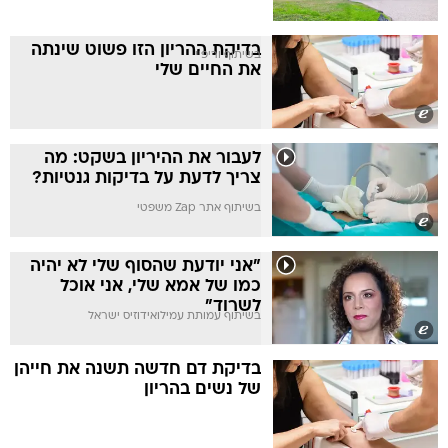
בדיקת ההריון הזו פשוט שינתה
בשיתוף וריפיי
את החיים שלי
לעבור את ההיריון בשקט: מה
צריך לדעת על בדיקות גנטיות?
בשיתוף אתר Zap משפטי
"אני יודעת שהסוף שלי לא יהיה
כמו של אמא שלי, אני אוכל
לשרוד"
בשיתוף עמותת עמילואידוזיס ישראל
בדיקת דם חדשה תשנה את חייהן
של נשים בהריון