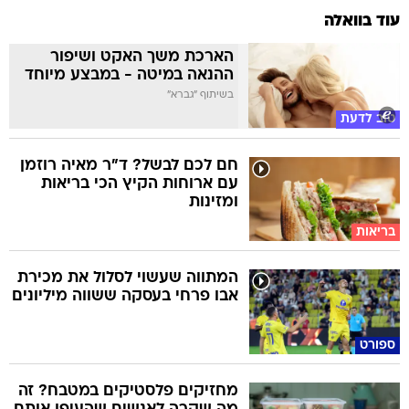
עוד בוואלה
הארכת משך האקט ושיפור
ההנאה במיטה - במבצע מיוחד
בשיתוף "גברא"
טוב לדעת
חם לכם לבשל? ד"ר מאיה רוזמן
עם ארוחות הקיץ הכי בריאות
ומזינות
בריאות
המתווה שעשוי לסלול את מכירת
אבו פרחי בעסקה ששווה מיליונים
ספורט
מחזיקים פלסטיקים במטבח? זה