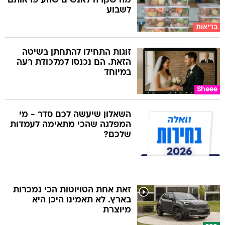
מה שקרה לאנשים שהעיפו אותם
לשבוע
בריאות
זוגות התחילו להתחתן בשיטה
הזאת. הם נכנסו למלכודת רעה
במיוחד
Sheee
השאלון שיעשה לכם סדר - מי
המפלגה שהכי מתאימה לעמדות
שלכם?
זאת אחת הטויוטות הכי נמכרות
בארץ. לא תאמינו היכן היא
מיוצרת