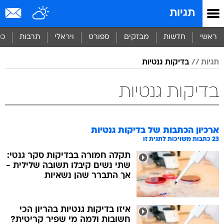
תגיות
ראשי
חדשות
מבזקים
ספורט
ויראלי
תרבות
כס
תגיות
בדיקות גנטיות
בדיקות גנטיות
ארכיון הכתבות של
בדיקות גנטיות
23
כתבות משויכות לתגית זו
תקלה חמורה בבדיקות סקר גנטי:
שתי נשים קיבלו תשובה שלילית -
אך התברר שהן נשאיות
איזו בדיקות גנטיות בהריון הכי
חשובות ולמה מי שפיר קריטית?