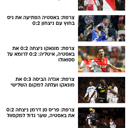
צרפת: באסטיה הפתיעה את ניס
בחוץ עם ניצחון 0:2
צרפת: מונאקו ניצחה 0:2 את
באסטיה, איטליה: 0:2 לרומא על
ססואולו
צרפת: אנז'ה הביסה 0:3 את
מונאקו ועלתה למקום השלישי
צרפת: פריס סן ז'רמן ניצחה 0:2
את באסטיה, שער גדול למקסוול