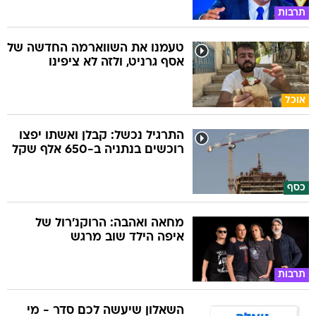
תרבות
טעמנו את השווארמה החדשה של
אסף גרניט, ולזה לא ציפינו
אוכל
התרגיל נכשל: קבלן ואשתו יפצו
רוכשים בנתניה ב-650 אלף שקל
כסף
מחאה ואהבה: הרוקנ'רול של
איפה הילד שוב מרגש
תרבות
השאלון שיעשה לכם סדר - מי