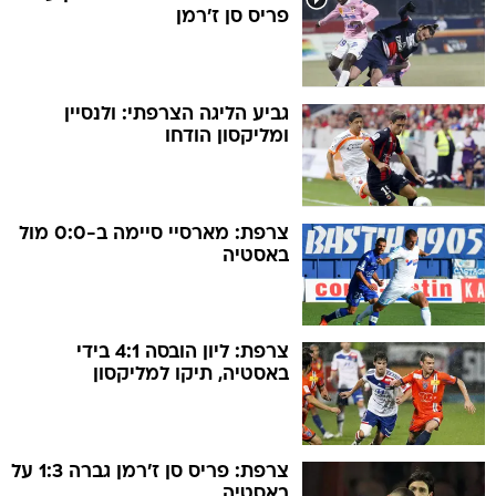
פריס סן ז'רמן
גביע הליגה הצרפתי: ולנסיין
ומליקסון הודחו
צרפת: מארסיי סיימה ב-0:0 מול
באסטיה
צרפת: ליון הובסה 4:1 בידי
באסטיה, תיקו למליקסון
צרפת: פריס סן ז'רמן גברה 1:3 על
באסטיה