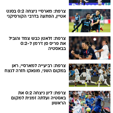
צרפת: מארסיי ניצחה 0:2 בסנט
אטיין, הפתעה בדרבי הקורסיקני
צרפת: זלאטן כבש צמד והוביל
את פריס סן ז'רמן ל-0:2
בבאסטיה
צרפת: רביעייה למארסיי, ראן
במקום השני, מונאקו חזרה לנצח
צרפת: ליון ניצחה 0:2 את
באסטיה ועלתה זמנית למקום
הראשון