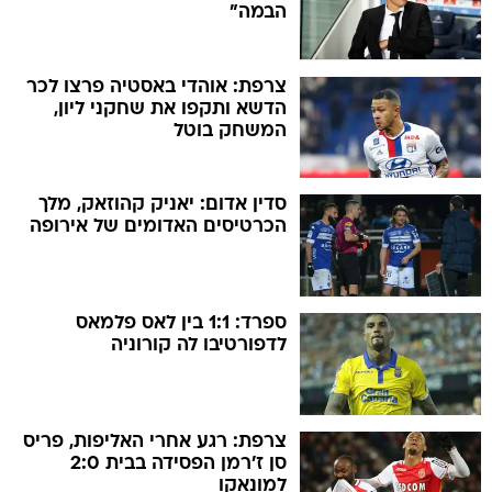
הבמה"
צרפת: אוהדי באסטיה פרצו לכר
הדשא ותקפו את שחקני ליון,
המשחק בוטל
סדין אדום: יאניק קהוזאק, מלך
הכרטיסים האדומים של אירופה
ספרד: 1:1 בין לאס פלמאס
לדפורטיבו לה קורוניה
צרפת: רגע אחרי האליפות, פריס
סן ז'רמן הפסידה בבית 2:0
למונאקו