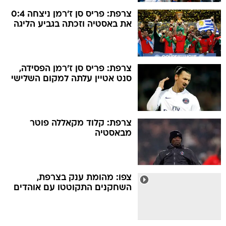
צרפת: פריס סן ז'רמן ניצחה 0:4
את באסטיה וזכתה בגביע הליגה
צרפת: פריס סן ז'רמן הפסידה,
סנט אטיין עלתה למקום השלישי
צרפת: קלוד מקאללה פוטר
מבאסטיה
צפו: מהומת ענק בצרפת,
השחקנים התקוטטו עם אוהדים