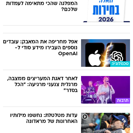
המפלגה שהכי מתאימה לעמדות
שלכם?
אפל מחריפה את המאבק: עובדים
נוספים העבירו מידע סודי ל-
OpenAI
טכנולוגיה
לאחר דאגת המעריצים ממצבה,
מרגלית צנעני מרגיעה: "הכל
בסדר"
תרבות
עדות מטלטלת: נחשפו מילותיו
האחרונות של מראדונה