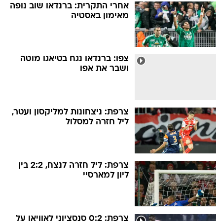
אחרי התקרית: ברנדאו שוב נופה
מאימון באסטיה
צפו: ברנדאו נגח בטיאגו מוטה
ושבר את אפו
צרפת: ניצחונות למליקסון ועטר,
ליל חזרה למסלול
צרפת: ליל חזרה לנצח, 2:2 בין
ליון למארסיי
צרפת: 0:2 סנסציוני לאוויאן על