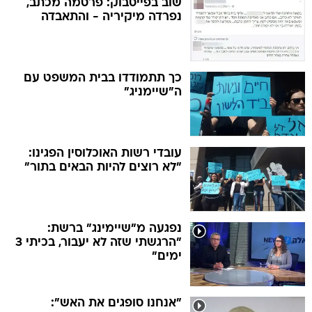
שוב בפייסבוק: פרסמה מכתב,
נפרדה מיקיריה - והתאבדה
כך תתמודדו בבית המשפט עם
ה"שיימניג"
עובדי רשות האוכלוסין הפגינו:
"לא רוצים להיות הבאים בתור"
נפגעה מ"שיימינג" ברשת:
"הרגשתי שזה לא יעבור, בכיתי 3
ימים"
"אנחנו סופגים את האש":