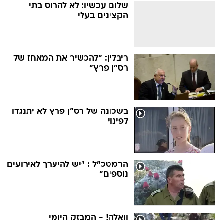
שלום עכשיו: לא להרוס בתי
הקצינים בעלי
ריבלין: "להכשיר את המאחז של
רס"ן פרץ"
בשכונה של רס"ן פרץ לא יתנגדו
לפינוי
הרמטכ"ל : "יש להיערך לאירועים
נוספים"
וואלה! - המבזק היומי