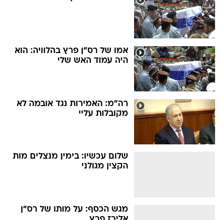
אמו של רס"ן פרץ בהלוויה: הוא
היה עמוד האש שלי
רה"מ: האמירות נגד אובמה לא
מקובלות עליי
שלום עכשיו: בימין מנצלים מות
הקצין מגולני
מגש הכסף: על מותו של רס"ן
אלירז פרץ