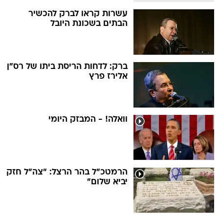
עשרות קראו לברק להכשיר
הבתים בשכונת היובל
ברק: לדחות הריסת ביתו של רס"ן
אלירז פרץ
וואלה! - המבזק היומי
הרמטכ"ל בהר הרצל: "צה"ל חזק
יביא שלום"