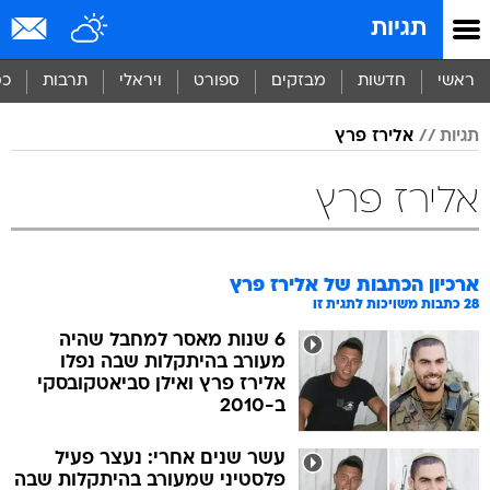
תגיות
ראשי
חדשות
מבזקים
ספורט
ויראלי
תרבות
כס
תגיות
אלירז פרץ
אלירז פרץ
ארכיון הכתבות של
אלירז פרץ
28
כתבות משויכות לתגית זו
6 שנות מאסר למחבל שהיה
מעורב בהיתקלות שבה נפלו
אלירז פרץ ואילן סביאטקובסקי
ב-2010
עשר שנים אחרי: נעצר פעיל
פלסטיני שמעורב בהיתקלות שבה