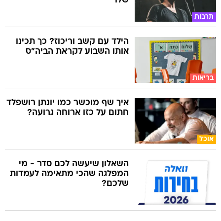
שלו
תרבות
הילד עם קשב וריכוז? כך תכינו
אותו השבוע לקראת הביה"ס
בריאות
איך שף מוכשר כמו יונתן רושפלד
חתום על כזו ארוחה גרועה?
אוכל
השאלון שיעשה לכם סדר - מי
המפלגה שהכי מתאימה לעמדות
שלכם?