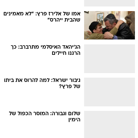
אמו של אלירז פרץ: "לא מאמינים
שהבית ייהרס"
הג'יהאד האיסלמי מתרברב: כך
הרגנו חיילים
גיבור ישראל: למה להרוס את ביתו
של פרץ?
שלום וגבורה: המוסר הכפול של
הימין