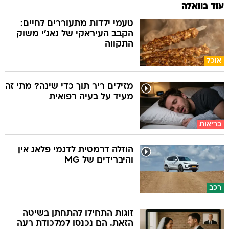
עוד בוואלה
טעמי ילדות מתעוררים לחיים:
הקבב העיראקי של נאג׳י משוק
התקווה
אוכל
מזילים ריר תוך כדי שינה? מתי זה
מעיד על בעיה רפואית
בריאות
הוזלה דרמטית לדגמי פלאג אין
והיברידים של MG
רכב
זוגות התחילו להתחתן בשיטה
הזאת. הם נכנסו למלכודת רעה