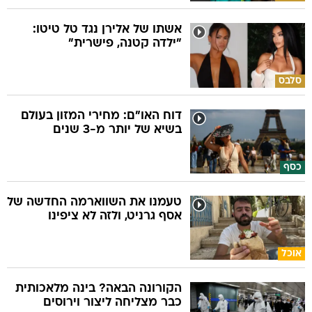
אשתו של אלירן נגד טל טיטו:
"ילדה קטנה, פישרית"
סלבס
דוח האו"ם: מחירי המזון בעולם
בשיא של יותר מ-3 שנים
כסף
טעמנו את השווארמה החדשה של
אסף גרניט, ולזה לא ציפינו
אוכל
הקורונה הבאה? בינה מלאכותית
כבר מצליחה ליצור וירוסים