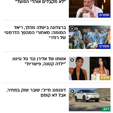
"לא מקבלים אוהדי הפועל"
ספורט
ברצלונה בישלה מהלך, ריאל
המומה: מאחורי המהפך הדרמטי
של רודרי
ספורט
אשתו של אלירן נגד טל טיטו:
"ילדה קטנה, פישרית"
סלבס
דונגפנג מייג': שובר שוק במחיר,
אבל לא קוסם
רכב