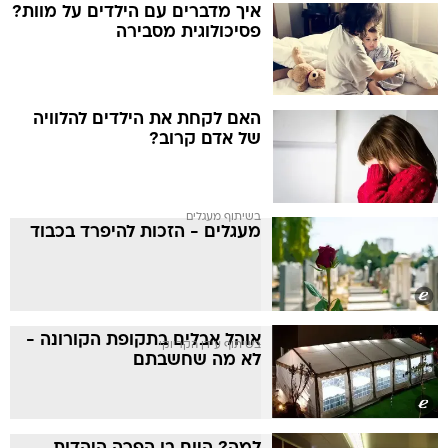
איך מדברים עם הילדים על מוות?
פסיכולוגית מסבירה
האם לקחת את הילדים להלוויה
של אדם קרוב?
בשיתוף מעגלים
מעגלים - הזכות להיפרד בכבוד
אוהל אבלים בתקופת הקורונה -
בשיתוף עידן הקריוקי
לא מה שחשבתם