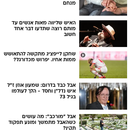
מנחם
האיש שליווה מאות אנשים עד
מותם רוצה שתדעו דבר אחד
חשוב
שחקן לייפציג מתקשה להתאושש
ממות אחיו. יפרוש מכדורגל?
אבל כבד בדרום: שמעון אוזן ז"ל
איש נדל"ן וחסד - הלך לעולמו
בגיל 73
אבל "מורכב": מה עושים
כשהאבל מתמשך ומונע תפקוד
תקין?