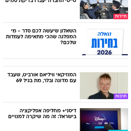
טייסי החברה יעברו בדיקת סמים
תיירות
השאלון שיעשה לכם סדר - מי
המפלגה שהכי מתאימה לעמדות
שלכם?
המוזיקאי וויליאם אורביט, שעבד
עם מדונה ובלר, מת בגיל 69
תרבות
דיסני+ מחליפה אפליקציה
בישראל: זה מה שיקרה למנויים