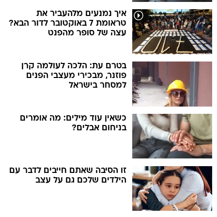
איך נמנעים מלהעביר את
טראומת 7 באוקטובר לדור הבא?
עצה של סופר מהפנט
בטרם עת: הלכה לעולמה קרן
פוזנר, מבכירי מעצבי הפנים
למסחר בישראל
כשאין עוד מילים: מה אומרים
בניחום אבלים?
זו הסיבה שאתם חייבים לדבר עם
הילדים שלכם גם על עצב