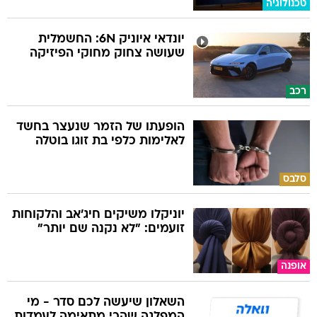
טכנולוגיה
יונדאי איוניק 6N: החשמלית
שעושה צחוק מחוקי הפיזיקה
רכב
הופעתו של הזמר שנעצר בחשד
לאלימות כלפי בת זוגו בוטלה
סלבס
יוניקלו משיקים חיג'אב והלקוחות
זועמים: "לא נקנה שם יותר"
אופנה
השאלון שיעשה לכם סדר - מי
המפלגה שהכי מתאימה לעמדות