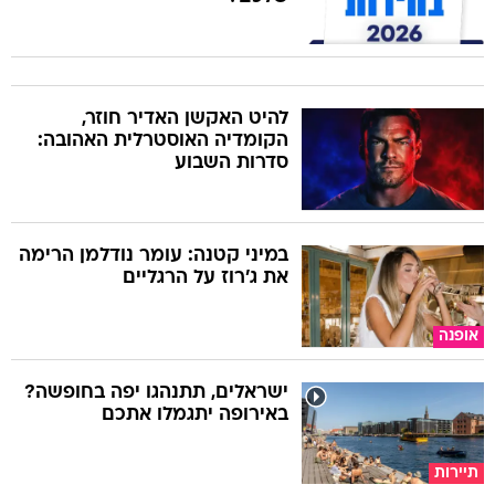
להיט האקשן האדיר חוזר,
הקומדיה האוסטרלית האהובה:
סדרות השבוע
במיני קטנה: עומר נודלמן הרימה
את ג'רוז על הרגליים
אופנה
ישראלים, תתנהגו יפה בחופשה?
באירופה יתגמלו אתכם
תיירות