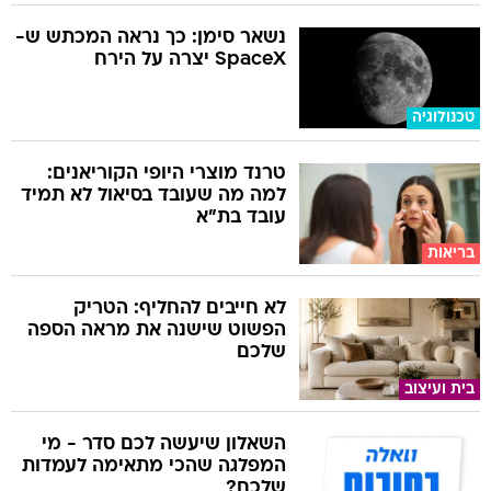
נשאר סימן: כך נראה המכתש ש-
SpaceX יצרה על הירח
טכנולוגיה
טרנד מוצרי היופי הקוריאנים:
למה מה שעובד בסיאול לא תמיד
עובד בת"א
בריאות
לא חייבים להחליף: הטריק
הפשוט שישנה את מראה הספה
שלכם
בית ועיצוב
השאלון שיעשה לכם סדר - מי
המפלגה שהכי מתאימה לעמדות
שלכם?