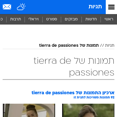
תגיות
ראשי
חדשות
מבזקים
ספורט
ויראלי
תרבות
כס
תגיות
תמונות של tierra de passiones
תמונות של tierra de
passiones
ארכיון התמונות של
tierra de passiones
92
תמונות משויכות לתגית זו