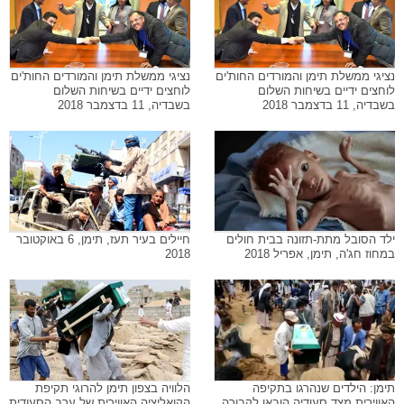
נציגי ממשלת תימן והמורדים החות'ים
נציגי ממשלת תימן והמורדים החות'ים
לוחצים ידיים בשיחות השלום
לוחצים ידיים בשיחות השלום
בשבדיה, 11 בדצמבר 2018
בשבדיה, 11 בדצמבר 2018
ילד הסובל מתת-תזונה בבית חולים
חיילים בעיר תעז, תימן, 6 באוקטובר
במחוז חג'ה, תימן, אפריל 2018
2018
תימן: הילדים שנהרגו בתקיפה
הלוויה בצפון תימן להרוגי תקיפת
האווירית מצד סעודיה הובאו לקבורה
הקואליציה האווירית של ערב הסעודית