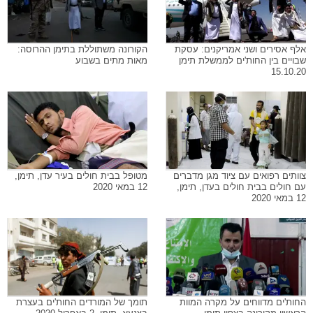
אלף אסירים ושני אמריקנים: עסקת
הקורונה משתוללת בתימן ההרוסה:
שבויים בין החות'ים לממשלת תימן
מאות מתים בשבוע
15.10.20
צוותים רפואים עם ציוד מגן מדברים
מטופל בבית חולים בעיר עדן, תימן,
עם חולים בבית חולים בעדן, תימן,
12 במאי 2020
12 במאי 2020
החות'ים מדווחים על מקרה המוות
תומך של המורדים החות'ים בעצרת