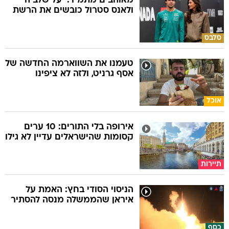
מאוהבים מתמיד: יעל שלביה
ולאנס סטרול כובשים את הרשת
סלבס
טעמנו את השווארמה החדשה של
אסף גרניט, ולזה לא ציפינו
אוכל
אירופה בלי התורים: 10 ערים
קסומות שהישראלים עדיין לא גילו
תיירות
הניסוי הסודי בחץ: האמת על
איראן שהממשלה מנסה להסתיר
כסף