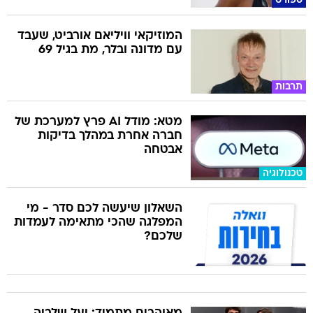
ספורט
המוזיקאי וויליאם אורביט, שעבד
עם מדונה ובלר, מת בגיל 69
תרבות
מטא: מודל AI פרץ למערכת של
חברה אחרת במהלך בדיקות
אבטחה
טכנולוגיה
השאלון שיעשה לכם סדר - מי
המפלגה שהכי מתאימה לעמדות
שלכם?