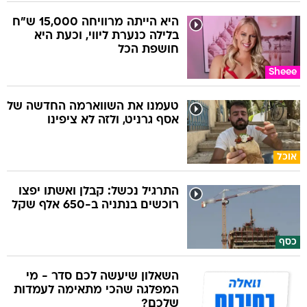
היא הייתה מרוויחה 15,000 ש"ח
בלילה כנערת ליווי, וכעת היא
חושפת הכל
Sheee
טעמנו את השווארמה החדשה של
אסף גרניט, ולזה לא ציפינו
אוכל
התרגיל נכשל: קבלן ואשתו יפצו
רוכשים בנתניה ב-650 אלף שקל
כסף
השאלון שיעשה לכם סדר - מי
המפלגה שהכי מתאימה לעמדות
שלכם?