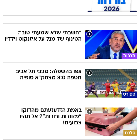
"חשבתי שלא שמעתי טוב":
הטינוף של מגל על איזנקוט וילדיו
תרבות
צפו בהשפלה: מכבי תל אביב
חטפה 3:0 מצסק"א סופיה
ספורט
באמת הזדעזעתם מהדוקו
"מזוודות ורודות"? אל תהיו
צבועים!
סלבס