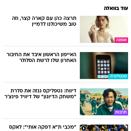
עוד בוואלה
תרצה כהן עם קארה קצר, וזה
טוב משיכולנו לדמיין
אופנה
האייפון הראשון איבד את החיבור
האחרון שלו לרשת הסלולר
טכנולוגיה
דיווח: נטפליקס גנזה את סדרת
"משחק הדיונון" של דיוויד פינצ'ר
תרבות
"מכבי ת"א דפקה אותי": לאקס