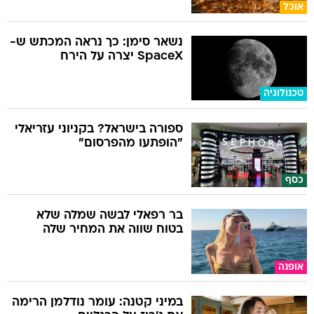
אוכל
נשאר סימן: כך נראה המכתש ש-
SpaceX יצרה על הירח
טכנולוגיה
ספורה בישראל? בקניוני עזריאלי
"הופתעו מהפרסום"
כסף
בר רפאלי לבשה שמלה שלא
בטוח שווה את המחיר שלה
אופנה
במיני קטנה: עומר נודלמן הרימה