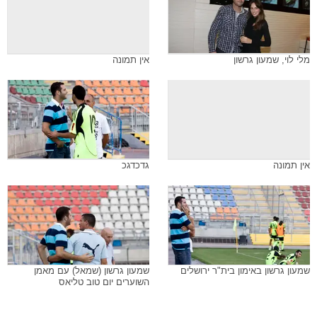
מלי לוי, שמעון גרשון
אין תמונה
אין תמונה
גדכדגכ
שמעון גרשון באימון בית"ר ירושלים
שמעון גרשון (שמאל) עם מאמן
השוערים יום טוב טליאס