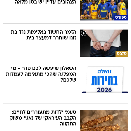
הצהובים עדיין יש בטן מלאה
ספורט
הזמר החשוד באלימות נגד בת
זוגו שוחרר למעצר בית
סלבס
השאלון שיעשה לכם סדר - מי
המפלגה שהכי מתאימה לעמדות
שלכם?
טעמי ילדות מתעוררים לחיים:
הקבב העיראקי של נאג׳י משוק
התקווה