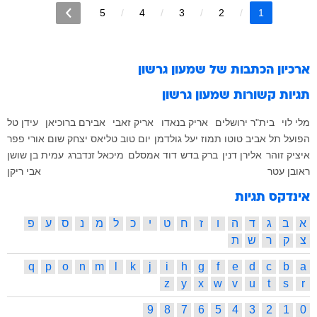
5
4
3
2
1
ארכיון הכתבות של
שמעון גרשון
תגיות קשורות
שמעון גרשון
מלי לוי
בית"ר ירושלים
אריק בנאדו
אריק זאבי
אבירם ברוכיאן
עידן טל
הפועל תל אביב
טוטו תמוז
יעל גולדמן
יום טוב טליאס
יצחק שום
אורי פפר
איציק זוהר
אלירן דנין
ברק בדש
דוד אמסלם
מיכאל זנדברג
עמית בן שושן
ראובן עטר
אבי ריקן
אינדקס תגיות
א
ב
ג
ד
ה
ו
ז
ח
ט
י
כ
ל
מ
נ
ס
ע
פ
צ
ק
ר
ש
ת
q
p
o
n
m
l
k
j
i
h
g
f
e
d
c
b
a
z
y
x
w
v
u
t
s
r
9
8
7
6
5
4
3
2
1
0