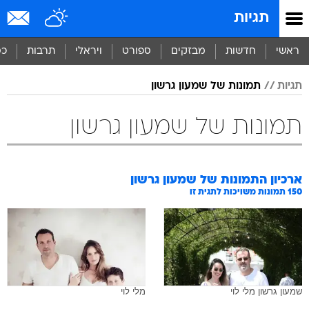
תגיות
ראשי
חדשות
מבזקים
ספורט
ויראלי
תרבות
כס
תגיות
תמונות של שמעון גרשון
תמונות של שמעון גרשון
ארכיון התמונות של
שמעון גרשון
150
תמונות משויכות לתגית זו
שמעון גרשון מלי לוי
מלי לוי