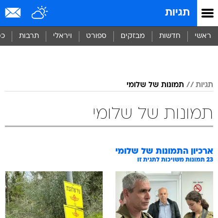
תגיות
ראשי
חדשות
מבזקים
ספורט
ויראלי
תרבות
כס
תגיות
תמונות של שלומי
תמונות של שלומי
ארכיון התמונות של
שלומי
23
תמונות משויכות לתגית זו