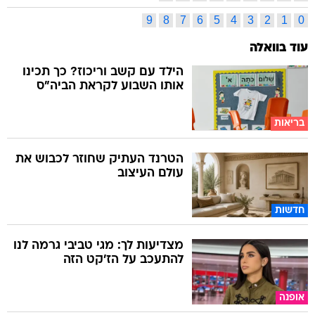
9
8
7
6
5
4
3
2
1
0
עוד בוואלה
הילד עם קשב וריכוז? כך תכינו
אותו השבוע לקראת הביה"ס
בריאות
הטרנד העתיק שחוזר לכבוש את
עולם העיצוב
חדשות
מצדיעות לך: מגי טביבי גרמה לנו
להתעכב על הז'קט הזה
אופנה