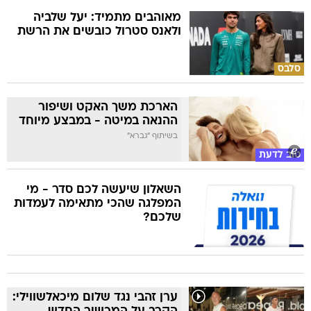
מאוהבים מתמיד: יעל שלביה
ולאנס סטרול כובשים את הרשת
סלבס
הארכת משך האקט ושיפור
ההנאה במיטה - במבצע מיוחד
בשיתוף "גברא"
טוב לדעת
השאלון שיעשה לכם סדר - מי
המפלגה שהכי מתאימה לעמדות
שלכם?
ערן זהבי נגד שלום מיכאלשווילי: