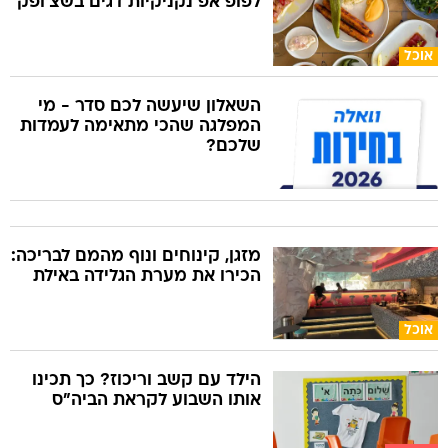
לפופ אפ נקניקיות דגים בשצ'ופק
אוכל
השאלון שיעשה לכם סדר - מי
המפלגה שהכי מתאימה לעמדות
שלכם?
מזגן, קינוחים ונוף מהמם לבריכה:
הכירו את מערת הגלידה באילת
אוכל
הילד עם קשב וריכוז? כך תכינו
אותו השבוע לקראת הביה"ס