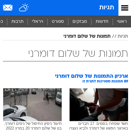
תגיות
ראשי
חדשות
מבזקים
ספורט
ויראלי
תרבות
כס
תגיות
תמונות של שלום דומרני
תמונות של שלום דומרני
ארכיון התמונות של
שלום דומרני
89
תמונות משויכות לתגית זו
חשד שסחרו בסמים: 17 חברים
תיעוד ניסיון החיסול של ניסים דומרני,
בארגוני הפשע של דומרני ולביא נעצרו
בנו של שלום דומרני 20 במרץ 2022