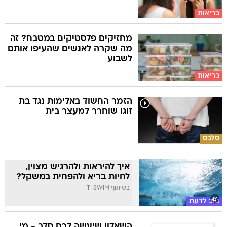
בריאות
מחזיקים פלסטיקים במטבח? זה
מה שקרה לאנשים שהעיפו אותם
לשבוע
בריאות
הזמר החשוד באלימות נגד בת
זוגו שוחרר למעצר בית
סלבס
איך להיראות ולהרגיש מצוין,
לחיות בריא ולהפחית במשקל?
בשיתוף TI SWIM
טוב לדעת
השאלון שיעשה לכם סדר - מי