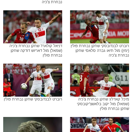
נבחרת צ'כיה
רוברט לבנדובסקי שחקן נבחרת פולין
דניאל קולארז' שחקן נבחרת צ'כיה
(ימין) מול תיאו גברה סלאסי שחקן
(שמאל) מול דאריוש דודקה שחקן
נבחרת צ'כיה
נבחרת פולין
מיכל קאדלץ שחקן נבחרת צ'כיה
רוברט לבנדובסקי שחקן נבחרת פולין
(שמאל) מול יקוב בלאשצ'יקובסקי
שחקן נבחרת פולין