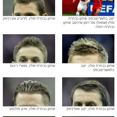
יקוב בלשצ'יקובסקי שחקן נבחרת
שחקן נבחרת פולין, לודוביק אוברניאק
פולין (שמאל) מול רומן שירוקוב שחקן
נבחרת רוסיה
שחקן נבחרת פולין, יקוב
שחקן נבחרת פולין, מאצ'יי ריבוס
בלאשצ'יקובסקי
שחקן נבחרת פולין, יקוב ואווז'יניאק
שחקן נבחרת פולין, אויגן פולנסקי