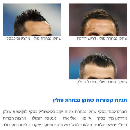
שחקן נבחרת פולין, דריוש דודקה
שחקן נבחרת פולין, מרצ'ין וסילבסקי
שחקן נבחרת פולין, פאבל ברוז'ק
תגיות קשורות
שחקן נבחרת פולין
רוברט לבנדובסקי
שחקן נבחרת צ'כיה
יקוב בלאשצ'יקובסקי
לוקאש פישצ'ק
אדריאן מיז'ייבסקי
אייפון
אלי ארזי
אנטונלי רומולו
ארצות הברית
בית"ר ירושלים
ג'ונתן פולארד
ג'ורג' בוש
גז'גו'ז וויטקוביאק
דויד לימברסקי
דולר