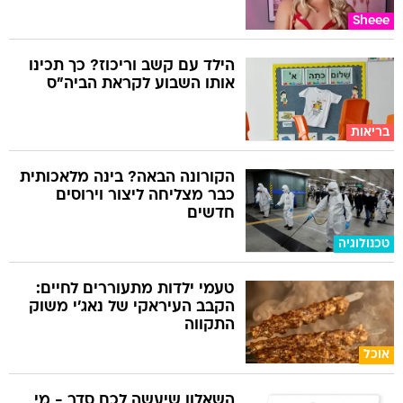
Sheee
הילד עם קשב וריכוז? כך תכינו
אותו השבוע לקראת הביה"ס
בריאות
הקורונה הבאה? בינה מלאכותית
כבר מצליחה ליצור וירוסים
חדשים
טכנולוגיה
טעמי ילדות מתעוררים לחיים:
הקבב העיראקי של נאג׳י משוק
התקווה
אוכל
השאלון שיעשה לכם סדר - מי